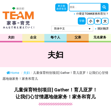
東京都
政府首頁
什麼是TEAM家務和育兒？
小
中
大
字體
简体中文
關於翻譯
夫妇
企业
每个人
父亲
无名家务
夫妇
Home
/
夫妇
/
儿童保育特别项目] Gather！育儿亚罗！让我们心甘情
愿地做家务！家务和育儿
儿童保育特别项目] Gather！育儿亚罗！
让我们心甘情愿地做家务！家务和育儿