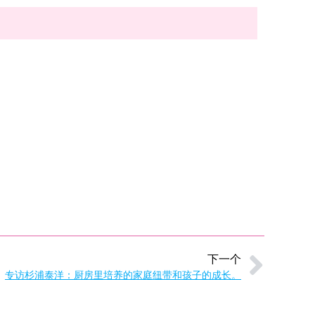
下一个
专访杉浦泰洋：厨房里培养的家庭纽带和孩子的成长。