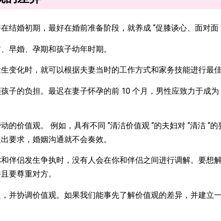
结婚初期，最好在婚前准备阶段，就养成 “促膝谈心、面对面 
、早婚、孕期和孩子幼年时期。
生变化时，就可以根据夫妻当时的工作方式和家务技能进行最
的负担。最迟在妻子怀孕的前 10 个月，男性应致力于成为 
价值观。 例如，具有不同 “清洁价值观 “的夫妇对 “清洁 “
提出要求，婚姻沟通就不会奏效。
和伴侣发生争执时，没有人会在你和伴侣之间进行调解。要想解
并且要尊重对方。
，并协调价值观。如果我们能事先了解价值观的差异，并建立一