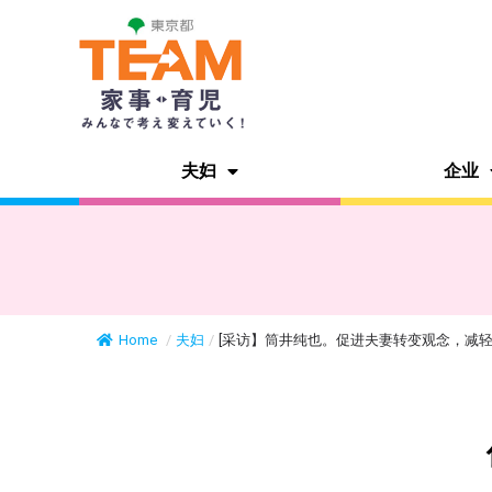
夫妇
企业
Home
/
夫妇
/
[采访】筒井纯也。促进夫妻转变观念，减