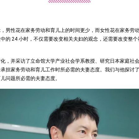
，男性花在家务劳动和育儿上的时间更少，而女性花在家务劳动
中的 24 小时，不仅需要改变相关夫妇的观念，还需要改变整
化，并采访了立命馆大学产业社会学系教授、研究日本家庭社会
步承担家务劳动和育儿工作时所必需的夫妻态度。我们与他探讨
育儿问题所必需的夫妻态度。