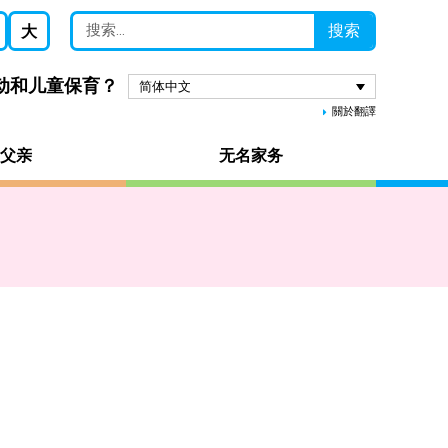
搜索
大
劳动和儿童保育？
简体中文
關於翻譯
父亲
无名家务
。