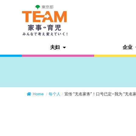
夫妇
企业
Home
/
每个人
/
宣传 “无名家务”！口号已定–我为 “无名家