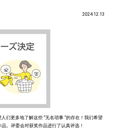
2024.12.13
望人们更多地了解这些 “无名琐事 “的存在！我们希望
奖作品。评委会对获奖作品进行了认真评选！