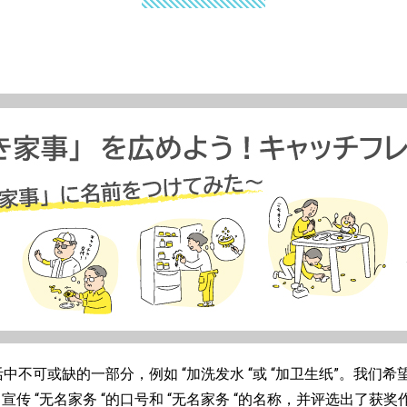
中不可或缺的一部分，例如 “加洗发水 “或 “加卫生纸”。我们希
传 “无名家务 “的口号和 “无名家务 “的名称，并评选出了获