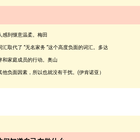
人感到惬意温柔。梅田
汇取代了 “无名家务 “这个高度负面的词汇。多达
伴和家庭成员的行动。奥山
其他负面因素，所以也就没有干扰。(伊肯诺亚）