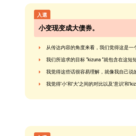
小变现变成大债券。
从传达内容的角度来看，我们觉得这是一个
我们所追求的目标 “kizuna “就包含
我觉得这些话很容易理解，就像我自己说
我觉得’小’和’大’之间的对比以及’意识’和’