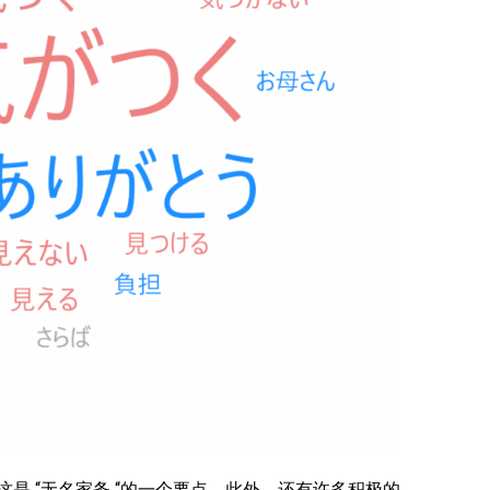
这是 “无名家务 “的一个要点。此外，还有许多积极的