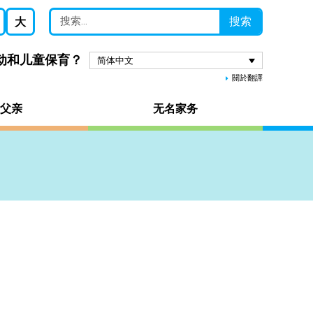
搜索
大
劳动和儿童保育？
简体中文
關於翻譯
父亲
无名家务