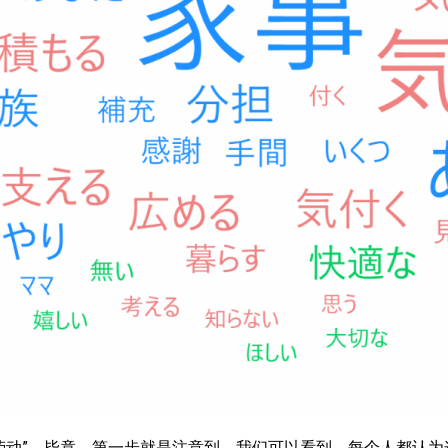
家务劳动”。毕竟，第一步就是注意到。我们可以看到，每个人都认为