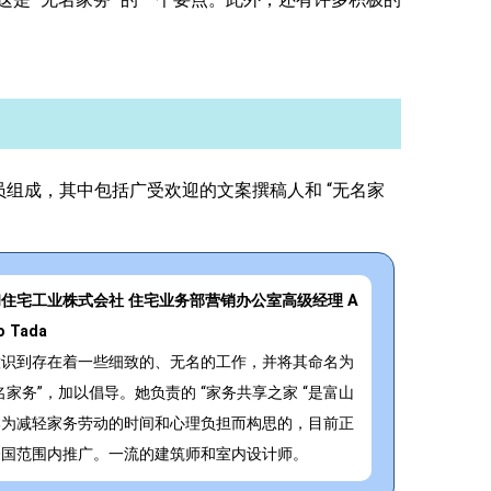
员组成，其中包括广受欢迎的文案撰稿人和 “无名家
住宅工业株式会社 住宅业务部营销办公室高级经理 A
o Tada
意识到存在着一些细致的、无名的工作，并将其命名为
名家务”，加以倡导。她负责的 “家务共享之家 “是富山
部为减轻家务劳动的时间和心理负担而构思的，目前正
全国范围内推广。一流的建筑师和室内设计师。