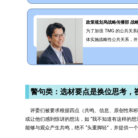
政策规划局战略传播部 战略传播
为了加强 TMG 的公共关
体实施战略性公共关系，并
警句类：选材要点是换位思考，
评委们被要求根据四点（共鸣、信息、原创性和积
或让他们感到惊讶的想法，如 “我不知道有这样的想
能够与观众产生共鸣，绝不 “头重脚轻”，并提供一