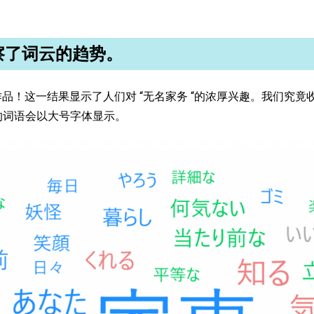
观察了词云的趋势。
 份作品！这一结果显示了人们对 “无名家务 “的浓厚兴趣。我们究
现的词语会以大号字体显示。