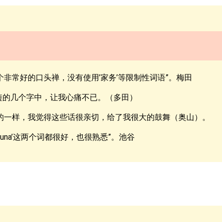
非常好的口头禅，没有使用’家务’等限制性词语”。梅田
在这短短的几个字中，让我心痛不已。（多田）
的一样，我觉得这些话很亲切，给了我很大的鼓舞（奥山）。
kizuna’这两个词都很好，也很熟悉”。池谷