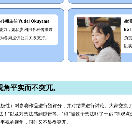
主任 Yudai Okuyama
生活
系能力，她负责利用各种传播媒
ko 
为各局提供公共关系支持。
负
以
视角平实而不突兀。
极性）对参赛作品进行预评分，并对结果进行讨论。大家交换了
法！”以及对想法感到惊讶等。”和 “被这个想法吓了一跳 “等
个平视的视角，同时又不显得突兀。