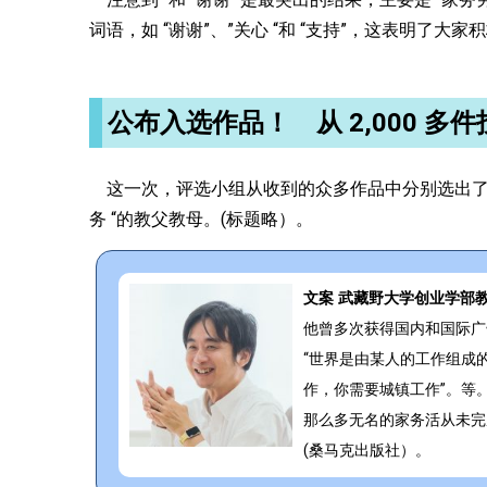
词语，如 “谢谢”、”关心 “和 “支持”，这表明了大
公布入选作品！ 从 2,000 多
这一次，评选小组从收到的众多作品中分别选出了 “
务 “的教父教母。(标题略）。
文案 武藏野大学创业学部教授 
他曾多次获得国内和国际广
“世界是由某人的工作组成
作，你需要城镇工作”。等
那么多无名的家务活从未完成
(桑马克出版社）。