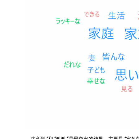
注意到 “和 “谢谢 “是最突出的结果，主要是 “