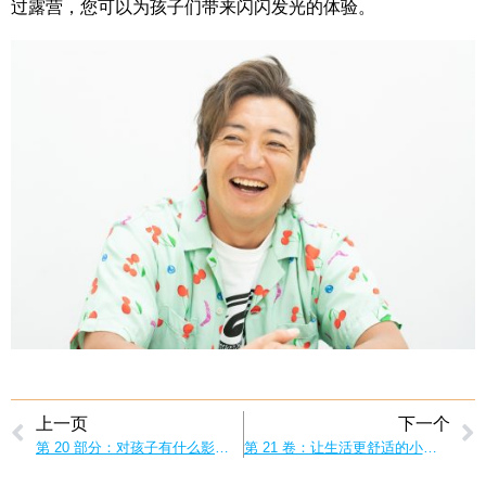
过露营，您可以为孩子们带来闪闪发光的体验。
上一页
下一个
第 20 部分：对孩子有什么影响？在家也能玩得开心吗？露营带来的家庭笑容
第 21 卷：让生活更舒适的小窍门！爸爸们的省时家务技巧！