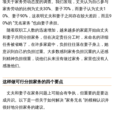
项关于家务劳动态度的调查。我们发现，丈夫认为自己参与
家务劳动的比例为丈夫30%、妻子70%，而妻子认为丈夫1
0%、妻子90%，这表明丈夫和妻子之间存在较大差距，而且9
0%的 “无名家务 “也由妻子承担。
随着双职工人数的迅速增加，越来越多的家庭开始由丈夫
和妻子共同分担家务，但在决定责任分工时，未命名的详细
任务被省略了，在许多家庭中，负担往往落在妻子身上，她
意识到自己的负担过重。大多数感到家务负担沉重的人还感
到精神负担很重，说他们从来没有做过家务，家里也没有人
感激他们。
这样做可行分担家务的四个要点
丈夫和妻子在家务问题上可能会有争执，但重要的是要达
成共识。以下是一些关于如何解决 “家务无名 “的模糊认识并
很好地分担家务的建议。