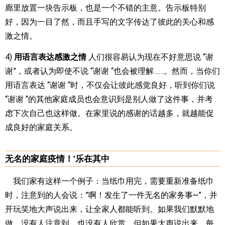
廊里放置一块告示板，也是一个不错的主意。告示板特别
好，因为一目了然，而且手写的文字传达了彼此的关心和感
激之情。
4)
用语言表达感激之情
人们很容易认为现在不好意思说 “谢
谢”，或者认为即使不说 “谢谢 “也会被理解……。然而，当你们
用语言表达 “谢谢 “时，不仅会让彼此感觉良好，听到你们说
“谢谢 “的其他家庭成员也会意识到是别人做了这件事，并考
虑下次自己也这样做。在家里说的感谢的话越多，就越能促
成良好的家庭关系。
无名的家庭疫情！’乐在其中
我们家有这样一个例子：当纸巾用完，需要重新准备纸巾
时，注意到的人会说：”啊！发生了一件无名的家务事~”，并
开玩笑地大声说出来，让全家人都能听到。如果我们默默地
做，没有人注意到，也没有人欣赏，但如果大声说出来，每