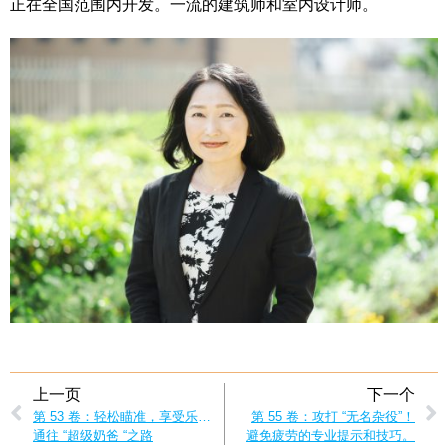
正在全国范围内开发。一流的建筑师和室内设计师。
上一页
下一个
第 53 卷：轻松瞄准，享受乐趣！
第 55 卷：攻打 “无名杂役”！
通往 “超级奶爸 “之路
避免疲劳的专业提示和技巧。