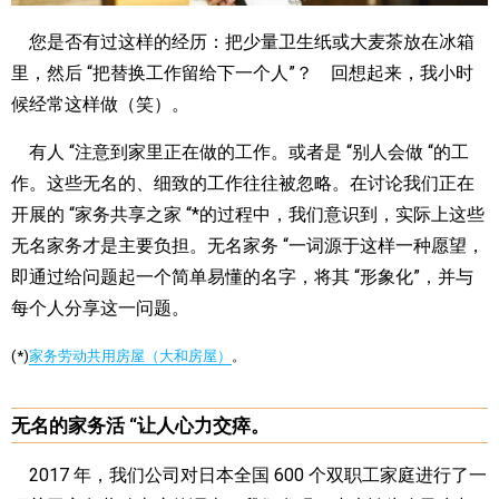
您是否有过这样的经历：把少量卫生纸或大麦茶放在冰箱
里，然后 “把替换工作留给下一个人”？ 回想起来，我小时
候经常这样做（笑）。
有人 “注意到家里正在做的工作。或者是 “别人会做 “的工
作。这些无名的、细致的工作往往被忽略。在讨论我们正在
开展的 “家务共享之家 “*的过程中，我们意识到，实际上这些
无名家务才是主要负担。无名家务 “一词源于这样一种愿望，
即通过给问题起一个简单易懂的名字，将其 “形象化”，并与
每个人分享这一问题。
(*)
家务劳动共用房屋（大和房屋）
。
无名的家务活 “让人心力交瘁。
2017 年，我们公司对日本全国 600 个双职工家庭进行了一