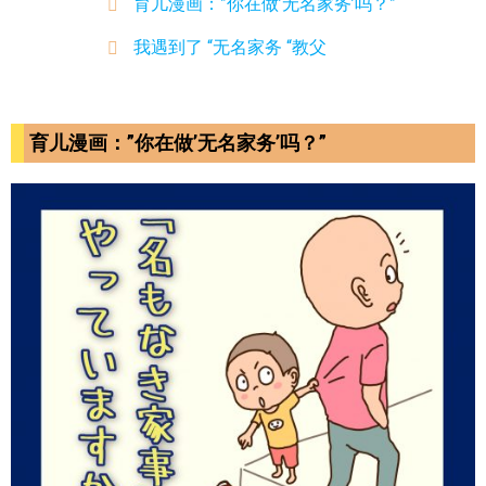
育儿漫画：”你在做’无名家务’吗？”
我遇到了 “无名家务 “教父
育儿漫画：”你在做’无名家务’吗？”