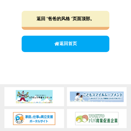
返回 "爸爸的风格 "页面顶部。
返回首页