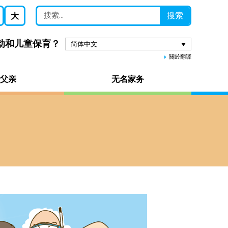
搜索
大
劳动和儿童保育？
简体中文
關於翻譯
父亲
无名家务