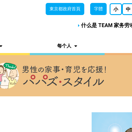
東京都
政府首頁
字體
小
中
什么是 TEAM 家务
每个人