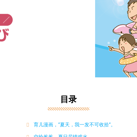
目录
育儿漫画，”夏天，我一发不可收拾”。
交给爸爸 夏日尽情戏水