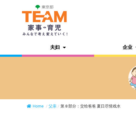
夫妇
企业
Home
/
父亲
/
第 8 部分：交给爸爸 夏日尽情戏水