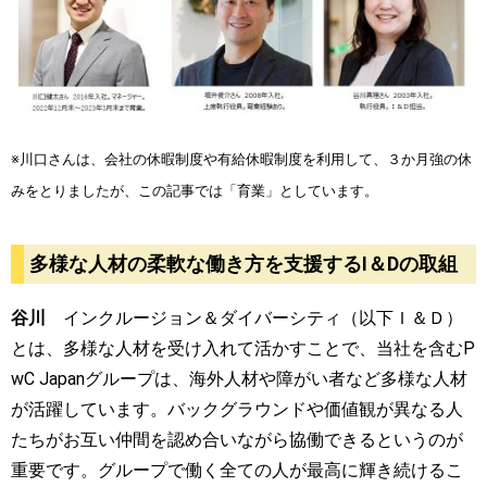
※川口さんは、会社の休暇制度や有給休暇制度を利用して、３か月強の休
みをとりましたが、この記事では「育業」としています。
多様な人材の柔軟な働き方を支援するI＆Dの取組
谷川
インクルージョン＆ダイバーシティ（以下Ｉ＆Ｄ）
とは、多様な人材を受け入れて活かすことで、当社を含む
P
wC Japan
グループは、海外人材や障がい者など多様な人材
が活躍しています。バックグラウンドや価値観が異なる人
たちがお互い仲間を認め合いながら協働できるというのが
重要です。グループで働く全ての人が最高に輝き続けるこ