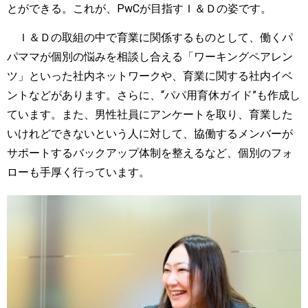
とができる。これが、
PwC
が目指すＩ＆Ｄの姿です。
Ｉ＆Ｄの取組の中で育業に関係するものとして、働くパ
パママが個別の悩みを相談し合える「ワーキングペアレン
ツ」といった社内ネットワークや、育業に関する社内イベ
ントなどがあります。さらに、
“
パパ用育休ガイド
”
も作成し
ています。また、男性社員にアンケートを取り、育業した
いけれどできないという人に対して、協働するメンバーが
サポートするバックアップ体制を整えるなど、個別のフォ
ローも手厚く行っています。