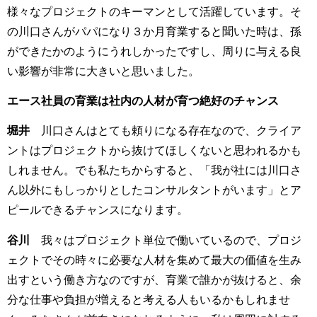
様々なプロジェクトのキーマンとして活躍しています。そ
の川口さんがパパになり３か月育業すると聞いた時は、孫
ができたかのようにうれしかったですし、周りに与える良
い影響が非常に大きいと思いました。
エース社員の育業は社内の人材が育つ絶好のチャンス
堀井
川口さんはとても頼りになる存在なので、クライア
ントはプロジェクトから抜けてほしくないと思われるかも
しれません。でも私たちからすると、「我が社には川口さ
ん以外にもしっかりとしたコンサルタントがいます」とア
ピールできるチャンスになります。
谷川
我々はプロジェクト単位で働いているので、プロジ
ェクトでその時々に必要な人材を集めて最大の価値を生み
出すという働き方なのですが、育業で誰かが抜けると、余
分な仕事や負担が増えると考える人もいるかもしれませ