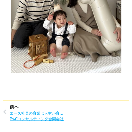
前へ
エース社員の育業は人材が育つ絶好の機会！男性育業で生まれる社内の好循環
PwCコンサルティング合同会社