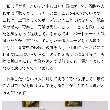
私は「育業したい」と申し出た社員に対して、間髪を入
れずに「取りましょう！」と言うことを心掛けています。
これは、上司としてのポーズということではなくて、私自
身が過去に育業し、育業は男性にとって、とても良いこと
だと身をもって経験しているからです。パートナーへの気
遣いだとか、言語化していない子供のニーズをくみ取るこ
となど、育業中の経験が視野を広げ、仕事に戻った時にこ
れまで以上にいろいろなものが見えるようになります。実
際に川口さんも、育業を終えて以前よりも一層たくましく
なって戻ってきてくれました。
育業したいという人に対して明るく背中を押して、最初
の入口で不安を取り除いてあげることが、とても大事だと
考えています。