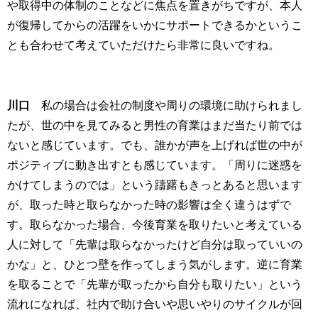
や取得中の体制のことなどに焦点を置きがちですが、本人
が復帰してからの活躍をいかにサポートできるかというこ
とも合わせて考えていただけたら非常に良いですね。
川口
私の場合は会社の制度や周りの環境に助けられまし
たが、世の中を見てみると男性の育業はまだ当たり前では
ないと感じています。でも、誰かが声を上げれば世の中が
ポジティブに動き出すとも感じています。「周りに迷惑を
かけてしまうのでは」という躊躇もきっとあると思います
が、取った時と取らなかった時の影響は全く違うはずで
す。取らなかった場合、今後育業を取りたいと考えている
人に対して「先輩は取らなかったけど自分は取っていいの
かな」と、ひとつ壁を作ってしまう気がします。逆に育業
を取ることで「先輩が取ったから自分も取りたい」という
流れになれば、社内で助け合いや思いやりのサイクルが回