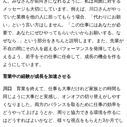
ん。みなさんが前向きになれるように、私は周囲に対する
メッセージも大切にしています。例えば、川口さんがやっ
ていた業務を他の人に担ってもらう場合、「代わりにお願
い」という言い方はしません。「この仕事にはあなたが必
要で、あなたにぜひやってもらいたいからお願いする。な
ぜなら
…
」という部分をきちんと説明します。また、先輩が
不在の間にその人を超えるパフォーマンスを発揮してもら
えるよう、若手をその仕事に任命して、成長の機会を作る
ようにしています。
育業中の経験が成長を加速させる
川口
育業を終えて、仕事も大事だけれど家族との時間も
同じように大事だと実感し、オンオフの切り替えがしやす
くなりました。両方のバランスを取るために仕事の効率を
どうやって上げようとか、周りと協力できる環境を作るに
はどうすればよいかなど、様々な視点をもらえた
3
か月でし