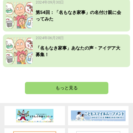
2024年09月30日
第54回：「名もなき家事」の名付け親に会
ってみた
2024年06月28日
「名もなき家事」あなたの声・アイデア大
募集！
もっと見る