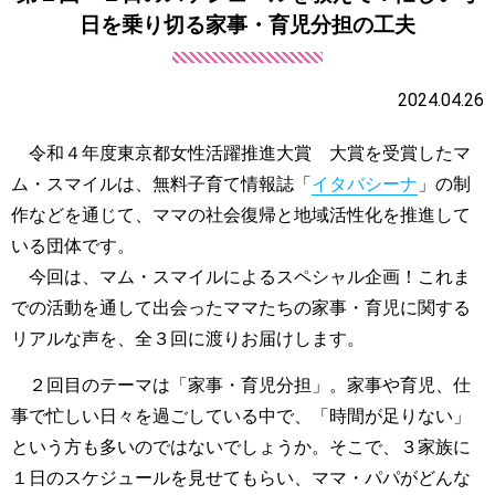
日を乗り切る家事・育児分担の工夫
2024.04.26
令和４年度東京都女性活躍推進大賞 大賞を受賞したマ
ム・スマイルは、無料子育て情報誌「
イタバシーナ
」の制
作などを通じて、ママの社会復帰と地域活性化を推進して
いる団体です。
今回は、マム・スマイルによるスペシャル企画！これま
での活動を通して出会ったママたちの家事・育児に関する
リアルな声を、全３回に渡りお届けします。
２回目のテーマは「家事・育児分担」。家事や育児、仕
事で忙しい日々を過ごしている中で、「時間が足りない」
という方も多いのではないでしょうか。そこで、３家族に
１日のスケジュールを見せてもらい、ママ・パパがどんな