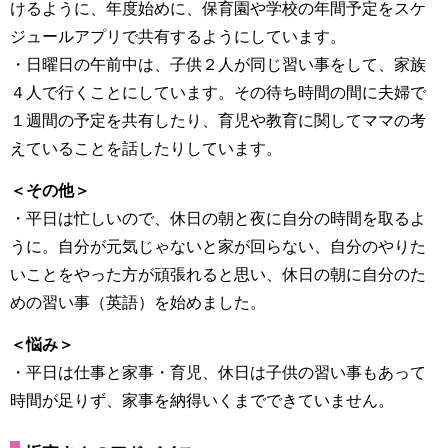
けるように、年度始めに、保育園や学校の年間予定をスケ
ジュールアプリで共有するようにしています。
・日曜日の午前中は、子供２人が同じ習い事をして、家族
４人で行くことにしています。その待ち時間の間に夫婦で
１週間の予定を共有したり、育児や教育に関してママの考
えていることを話したりしています。
＜その他＞
・平日は忙しいので、休日の朝と夜に自分の時間を取るよ
うに。自分が元気じゃないと家が回らない、自分のやりた
いことをやった方が頑張れると思い、休日の朝に自分のた
めの習い事（英語）を始めました。
＜悩み＞
・平日は仕事と家事・育児、休日は子供の習い事もあって
時間が足りず、家事を納得いくまでできていません。