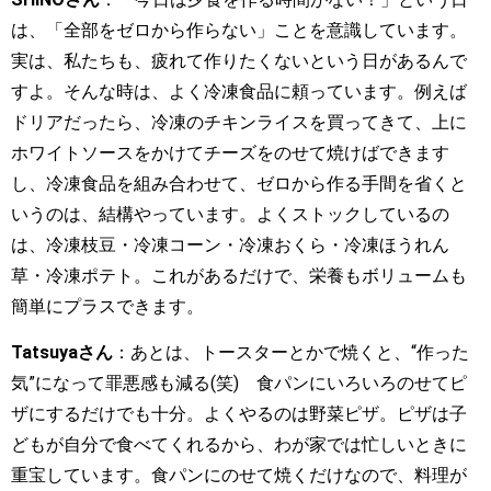
は、「全部をゼロから作らない」ことを意識しています。
実は、私たちも、疲れて作りたくないという日があるんで
すよ。そんな時は、よく冷凍食品に頼っています。例えば
ドリアだったら、冷凍のチキンライスを買ってきて、上に
ホワイトソースをかけてチーズをのせて焼けばできます
し、冷凍食品を組み合わせて、ゼロから作る手間を省くと
いうのは、結構やっています。よくストックしているの
は、冷凍枝豆・冷凍コーン・冷凍おくら・冷凍ほうれん
草・冷凍ポテト。これがあるだけで、栄養もボリュームも
簡単にプラスできます。
Tatsuyaさん
：あとは、トースターとかで焼くと、“作った
気”になって罪悪感も減る(笑) 食パンにいろいろのせてピ
ザにするだけでも十分。よくやるのは野菜ピザ。ピザは子
どもが自分で食べてくれるから、わが家では忙しいときに
重宝しています。食パンにのせて焼くだけなので、料理が