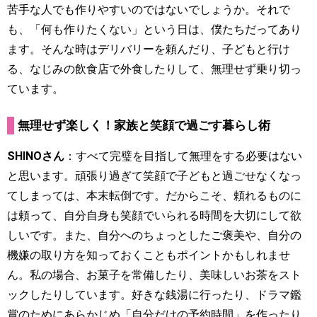
苦手な人でも作りやすいのではないでしょうか。それで
も、「何も作りたくない」という日は、僕たちだってあり
ます。そんな時はデリバリーを頼んだり、子どもと行け
る、なじみの飲食店で外食したりして、無理せず乗り切っ
ています。
無理せず楽しく！家族と笑顔で過ごす暮らし術
SHINOさん
：すべて完璧を目指して無理をする必要はない
と思います。頑張り過ぎて笑顔で子どもと過ごせなくなっ
てしまっては、本末転倒です。だからこそ、頼れるものに
は頼って、自分自身も笑顔でいられる時間を大切にして欲
しいです。また、自分へのちょっとしたご褒美や、自分の
機嫌の取り方を知っておくこともポイントかもしれませ
ん。私の場合、お菓子を常備したり、美味しいお茶をスト
ックしたりしています。好きな銭湯に行ったり、ドラマ鑑
賞のためにあらかじめ「自分だけの予約時間」を作ったり