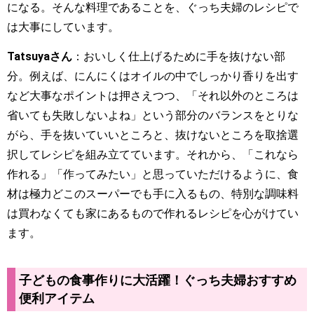
になる。そんな料理であることを、ぐっち夫婦のレシピで
は大事にしています。
Tatsuyaさん
：おいしく仕上げるために手を抜けない部
分。例えば、にんにくはオイルの中でしっかり香りを出す
など大事なポイントは押さえつつ、「それ以外のところは
省いても失敗しないよね」という部分のバランスをとりな
がら、手を抜いていいところと、抜けないところを取捨選
択してレシピを組み立てています。それから、「これなら
作れる」「作ってみたい」と思っていただけるように、食
材は極力どこのスーパーでも手に入るもの、特別な調味料
は買わなくても家にあるもので作れるレシピを心がけてい
ます。
子どもの食事作りに大活躍！ぐっち夫婦おすすめ
便利アイテム