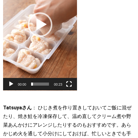
ヤ
ー
00:00
00:23
Tatsuyaさん
： ひじき煮を作り置きしておいてご飯に混ぜ
たり、焼き鮭を冷凍保存して、温め直してクリーム煮や野
菜あんかけにアレンジしたりするのもおすすめです。あら
かじめ火を通して小分けにしておけば、忙しいときでも手