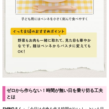
ゼロから作らない！時間が無い日を乗り切る工夫
とは
SHINOさん
：「今日は夕食を作る時間がない！」という日