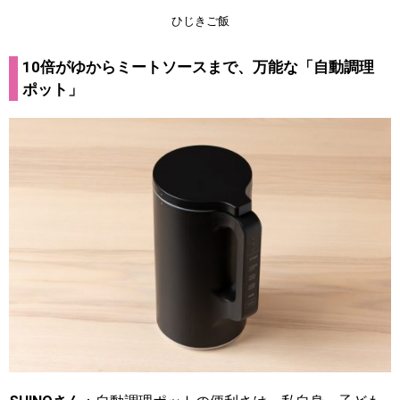
ひじきご飯
10倍がゆからミートソースまで、万能な「自動調理
ポット」