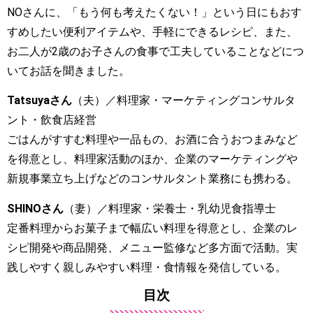
NOさんに、「もう何も考えたくない！」という日にもおす
すめしたい便利アイテムや、手軽にできるレシピ、また、
お二人が2歳のお子さんの食事で工夫していることなどにつ
いてお話を聞きました。
Tatsuyaさん
（夫）／料理家・マーケティングコンサルタ
ント・飲食店経営
ごはんがすすむ料理や一品もの、お酒に合うおつまみなど
を得意とし、料理家活動のほか、企業のマーケティングや
新規事業立ち上げなどのコンサルタント業務にも携わる。
SHINOさん
（妻）／料理家・栄養士・乳幼児食指導士
定番料理からお菓子まで幅広い料理を得意とし、企業のレ
シピ開発や商品開発、メニュー監修など多方面で活動。実
践しやすく親しみやすい料理・食情報を発信している。
目次