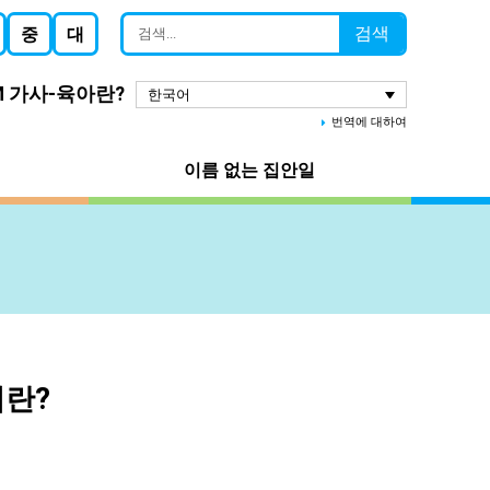
검색
중
대
M 가사-육아란?
한국어
번역에 대하여
이름 없는 집안일
이란?