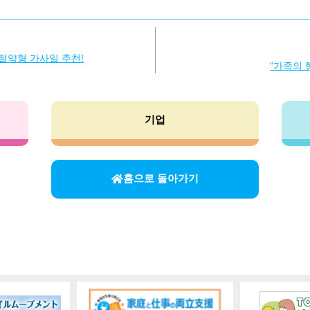
 절약형 가사일 추천!
“가족의 
기업
홈으로 돌아가기