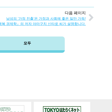
다음 페이지
남성의 ‘가정 진출’은 가정과 사회에 좋은 일만 가득!
행복 경제학』의 저자 야마구치 신타로 씨가 설명합니다.
모두