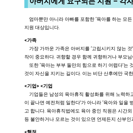
아버지에게 요구되는 지원 – 각자
엄마뿐만 아니라 아빠를 포함한 ‘육아를 하는 모든 사
지원 대상입니다.
<가족
가장 가까운 가족은 아버지를 ‘고립시키지 않는 것’
작이 중요하다. 귀향할 경우 함께 귀향하거나 부모님
또한 ‘육아는 부부 둘만의 힘으로 하기 어렵다’는 
것이 자신을 지키는 길이다. 이는 비단 산후에만 국
<기업> <기업
기업들은 남성의 육아휴직 활성화를 위해 노력하고 있
이 끝나면 예전처럼 일한다’가 아니라 ‘육아와 일을
고 합니다. 육아휴직법에도 육아 중인 직원은 시간외
등 불안하거나 모르는 것이 있으면 언제든지 산부인과
<행정