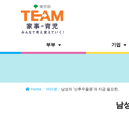
부부
기업
Home
/
여러분
/
남성의 ‘산후우울증’과 지금 필요한...
남성