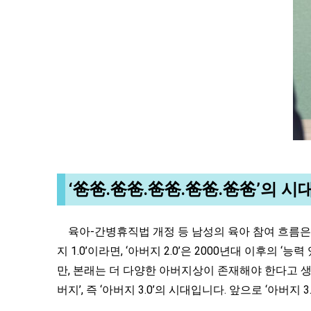
‘爸爸.爸爸.爸爸.爸爸.爸爸’의 시
육아-간병휴직법 개정 등 남성의 육아 참여 흐름은 계
지 1.0’이라면, ‘아버지 2.0’은 2000년대 이후
만, 본래는 더 다양한 아버지상이 존재해야 한다고 생
버지’, 즉 ‘아버지 3.0’의 시대입니다. 앞으로 ‘아