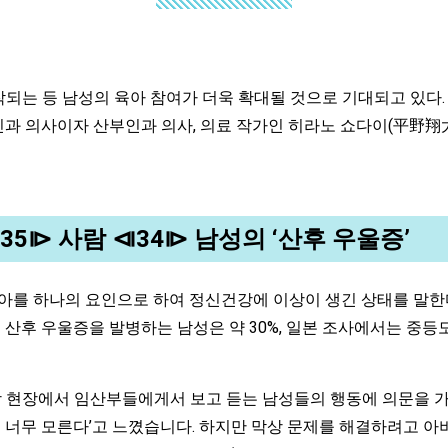
시작되는 등 남성의 육아 참여가 더욱 확대될 것으로 기대되고 있다.
부인과 의사이자 산부인과 의사, 의료 작가인 히라노 쇼다이(平野翔
⧏35⧐ 사람 ⧏34⧐ 남성의 ‘산후 우울증’
육아를 하나의 요인으로 하여 정신건강에 이상이 생긴 상태를 말한
 산후 우울증을 발병하는 남성은 약 30%, 일본 조사에서는 중
상 현장에서 임산부들에게서 보고 듣는 남성들의 행동에 의문을 가
 너무 모른다’고 느꼈습니다. 하지만 막상 문제를 해결하려고 아