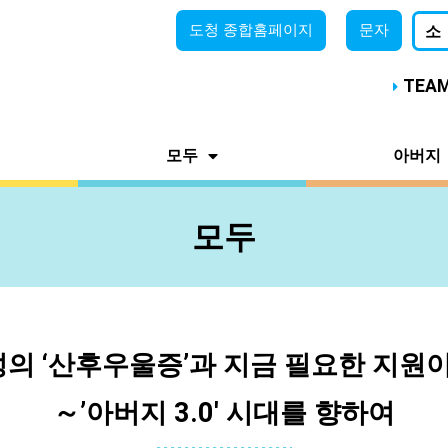
도청
종합홈페이지
문자
소
TEA
모두
아버지
모두
의 ‘산후우울증’과 지금 필요한 지원
～’아버지 3.0′ 시대를 향하여