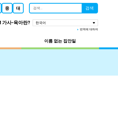
검색
중
대
M 가사-육아란?
한국어
번역에 대하여
이름 없는 집안일