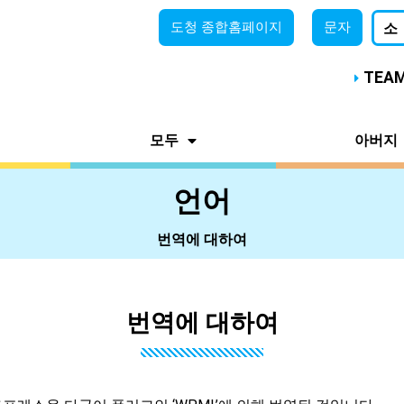
도청
종합홈페이지
문자
소
TEA
모두
아버지
언어
번역에 대하여
번역에 대하여