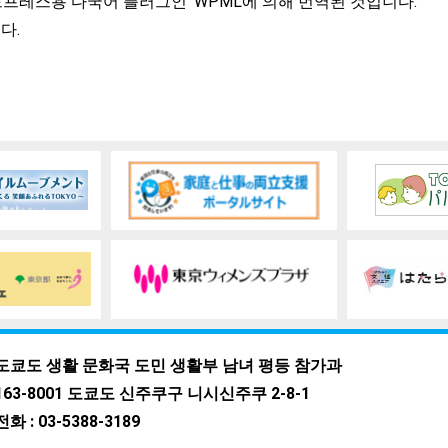
워드프레스용 다국어 플러그인 ‘WPML’에 의해 번역된 것입니다.
다.
도쿄도 생활 문화국 도민 생활부 남녀 평등 참가과
163-8001 도쿄도 신주쿠구 니시신주쿠 2-8-1
전화 : 03-5388-3189