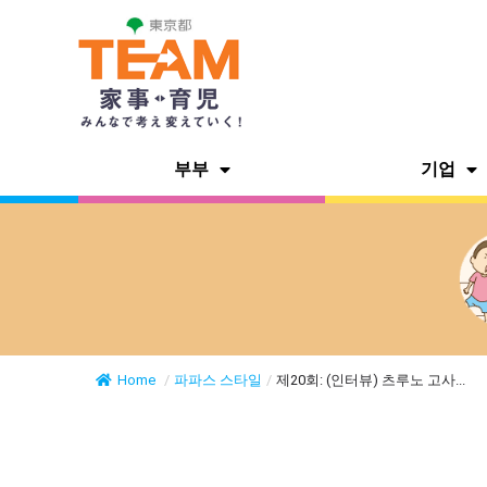
부부
기업
Home
/
파파스 스타일
/
제20회: (인터뷰) 츠루노 고사...