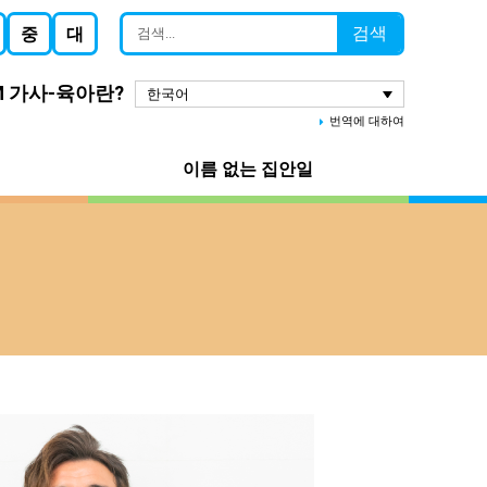
검색
중
대
M 가사-육아란?
한국어
번역에 대하여
이름 없는 집안일