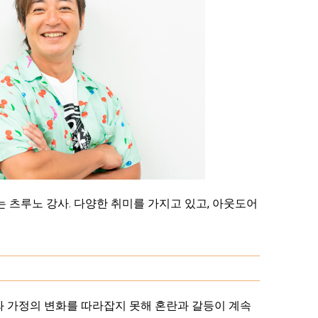
 츠루노 강사. 다양한 취미를 가지고 있고, 아웃도어
와 가정의 변화를 따라잡지 못해 혼란과 갈등이 계속