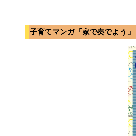
子育てマンガ「家で奏でよう」