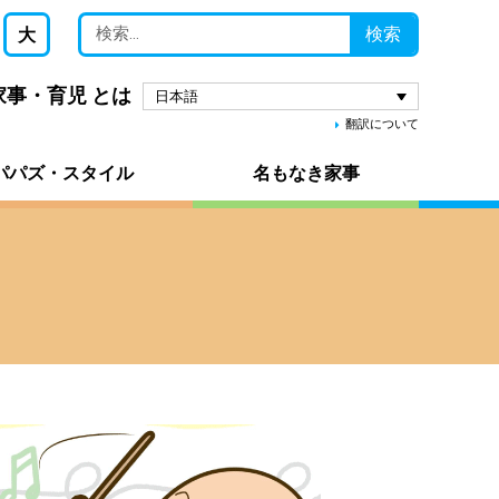
検索
大
 家事・育児 とは
日本語
翻訳について
パパズ・スタイル
名もなき家事