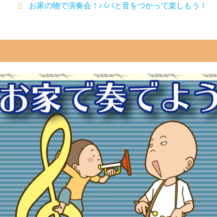
お家の物で演奏会！パパと音をつかって楽しもう！