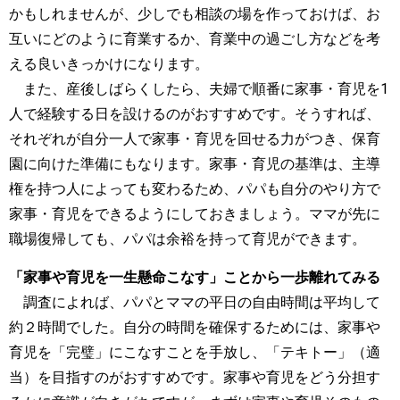
かもしれませんが、少しでも相談の場を作っておけば、お
互いにどのように育業するか、育業中の過ごし方などを考
える良いきっかけになります。
また、産後しばらくしたら、夫婦で順番に家事・育児を1
人で経験する日を設けるのがおすすめです。そうすれば、
それぞれが自分一人で家事・育児を回せる力がつき、保育
園に向けた準備にもなります。家事・育児の基準は、主導
権を持つ人によっても変わるため、パパも自分のやり方で
家事・育児をできるようにしておきましょう。ママが先に
職場復帰しても、パパは余裕を持って育児ができます。
「家事や育児を一生懸命こなす」ことから一歩離れてみる
調査によれば、パパとママの平日の自由時間は平均して
約２時間でした。自分の時間を確保するためには、家事や
育児を「完璧」にこなすことを手放し、「テキトー」（適
当）を目指すのがおすすめです。家事や育児をどう分担す