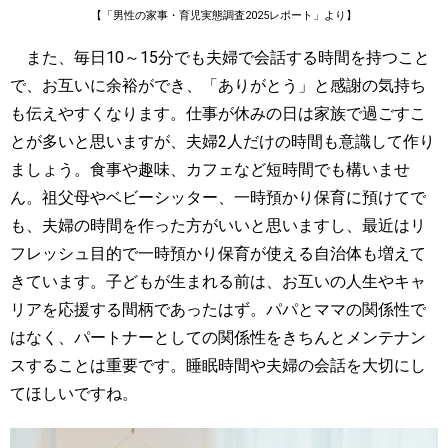
【「男性の家事・育児実態調査2025レポート」より】
また、毎日10～15分でも夫婦で会話する時間を持つこと
で、お互いに余裕ができ、「ありがとう」と感謝の気持ち
も伝えやすくなります。仕事が休みの日は家族で過ごすこ
とが多いと思いますが、夫婦2人だけの時間も意識して作り
ましょう。食事や趣味、カフェなど短時間でも構いませ
ん。祖父母やベビーシッター、一時預かり保育に預けてで
も、夫婦の時間を作った方がいいと思いますし、最近はリ
フレッシュ目的で一時預かり保育が使える自治体も増えて
きています。子どもが生まれる前は、お互いの人生やキャ
リアを応援する間柄であったはず。パパとママの関係性で
はなく、パートナーとしての関係性をきちんとメンテナン
スすることは重要です。睡眠時間や夫婦の会話を大切にし
てほしいですね。