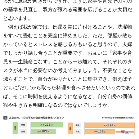
るかに意識が向きがちですが、まずは家事や育児そのもの
の基準を見直し、双方が譲れる範囲を広げることが大切だ
と思います。
例えば我が家では、部屋を常に片付けることや、洗濯物
をすべて畳むことを完全に諦めました。ただ、部屋が散ら
かっているとストレスを感じる方もいると思うので、夫婦
でしっかり話し合うことが重要です。お互いに「家事や育
児を一生懸命こなす」ことから一歩離れて、それぞれのタ
スクが本当に必要なのか考えてみましょう。不要なことを
減らすことで、自分がやりたいことに集中でき、例えば子
どもに“だし”から取った料理を食べさせたいというのであれ
ば、そこに時間を使えるようになるなど、自分自身の価値
観や生き方も明確になるのではないでしょうか。