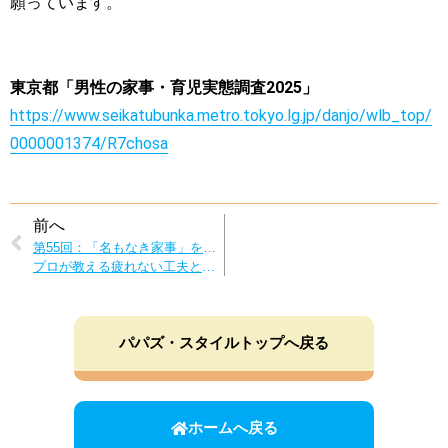
願っています。
東京都「男性の家事・育児実態調査2025」
https://www.seikatubunka.metro.tokyo.lg.jp/danjo/wlb_top/
0000001374/R7chosa
前へ
第55回：「名もなき家事」を攻略しよう！
プロが教える疲れない工夫とテクニック
パパズ・スタイルトップへ戻る
ホームへ戻る