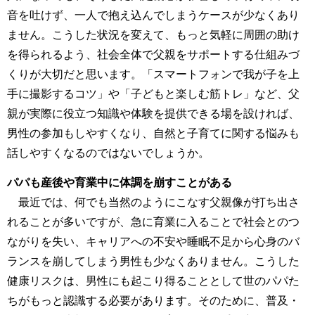
音を吐けず、一人で抱え込んでしまうケースが少なくあり
ません。こうした状況を変えて、もっと気軽に周囲の助け
を得られるよう、社会全体で父親をサポートする仕組みづ
くりが大切だと思います。「スマートフォンで我が子を上
手に撮影するコツ」や「子どもと楽しむ筋トレ」など、父
親が実際に役立つ知識や体験を提供できる場を設ければ、
男性の参加もしやすくなり、自然と子育てに関する悩みも
話しやすくなるのではないでしょうか。
パパも産後や育業中に体調を崩すことがある
最近では、何でも当然のようにこなす父親像が打ち出さ
れることが多いですが、急に育業に入ることで社会とのつ
ながりを失い、キャリアへの不安や睡眠不足から心身のバ
ランスを崩してしまう男性も少なくありません。こうした
健康リスクは、男性にも起こり得ることとして世のパパた
ちがもっと認識する必要があります。そのために、普及・