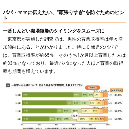
パパ・ママに伝えたい、“頑張りすぎ”を防ぐためのヒン
ト
一番しんどい職場復帰のタイミングをスムーズに
東京都が実施した調査では、男性の育業取得率は年々増
加傾向にあることがわかりました。特に０歳児のパパで
は、育業取得率が約65％、そのうち1か月以上育業した人は
約33％となっており、最近パパになった人ほど育業の取得
率も期間も増えています。