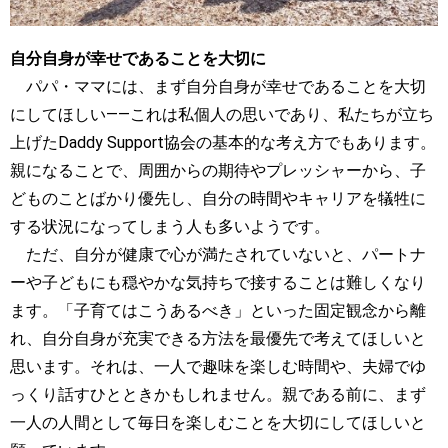
自分自身が幸せであることを大切に
パパ・ママには、まず自分自身が幸せであることを大切
にしてほしい――これは私個人の思いであり、私たちが立ち
上げたDaddy Support協会の基本的な考え方でもあります。
親になることで、周囲からの期待やプレッシャーから、子
どものことばかり優先し、自分の時間やキャリアを犠牲に
する状況になってしまう人も多いようです。
ただ、自分が健康で心が満たされていないと、パートナ
ーや子どもにも穏やかな気持ちで接することは難しくなり
ます。「子育てはこうあるべき」といった固定観念から離
れ、自分自身が充実できる方法を最優先で考えてほしいと
思います。それは、一人で趣味を楽しむ時間や、夫婦でゆ
っくり話すひとときかもしれません。親である前に、まず
一人の人間として毎日を楽しむことを大切にしてほしいと