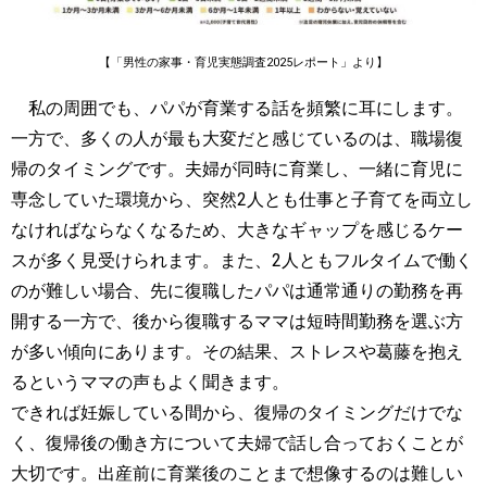
【「男性の家事・育児実態調査2025レポート」より】
私の周囲でも、パパが育業する話を頻繁に耳にします。
一方で、多くの人が最も大変だと感じているのは、職場復
帰のタイミングです。夫婦が同時に育業し、一緒に育児に
専念していた環境から、突然2人とも仕事と子育てを両立し
なければならなくなるため、大きなギャップを感じるケー
スが多く見受けられます。また、2人ともフルタイムで働く
のが難しい場合、先に復職したパパは通常通りの勤務を再
開する一方で、後から復職するママは短時間勤務を選ぶ方
が多い傾向にあります。その結果、ストレスや葛藤を抱え
るというママの声もよく聞きます。
できれば妊娠している間から、復帰のタイミングだけでな
く、復帰後の働き方について夫婦で話し合っておくことが
大切です。出産前に育業後のことまで想像するのは難しい