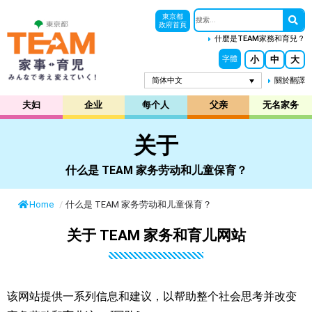
東京都
政府首頁
什麼是TEAM家務和育兒？
小
中
大
字體
简体中文
關於翻譯
夫妇
企业
每个人
父亲
无名家务
关于
什么是 TEAM 家务劳动和儿童保育？
Home
/
什么是 TEAM 家务劳动和儿童保育？
关于 TEAM 家务和育儿网站
该网站提供一系列信息和建议，以帮助整个社会思考并改变