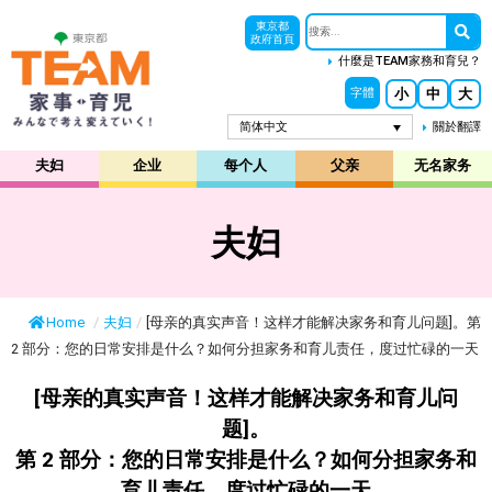
東京都
政府首頁
什麼是TEAM家務和育兒？
小
中
大
字體
简体中文
關於翻譯
夫妇
企业
每个人
父亲
无名家务
夫妇
Home
/
夫妇
/
[母亲的真实声音！这样才能解决家务和育儿问题]。第
2 部分：您的日常安排是什么？如何分担家务和育儿责任，度过忙碌的一天
[母亲的真实声音！这样才能解决家务和育儿问
题]。
第 2 部分：您的日常安排是什么？如何分担家务和
育儿责任，度过忙碌的一天