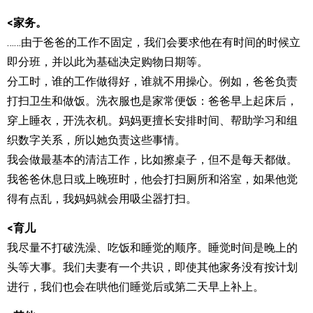
<家务。
……由于爸爸的工作不固定，我们会要求他在有时间的时候立
即分班，并以此为基础决定购物日期等。
分工时，谁的工作做得好，谁就不用操心。例如，爸爸负责
打扫卫生和做饭。洗衣服也是家常便饭：爸爸早上起床后，
穿上睡衣，开洗衣机。妈妈更擅长安排时间、帮助学习和组
织数字关系，所以她负责这些事情。
我会做最基本的清洁工作，比如擦桌子，但不是每天都做。
我爸爸休息日或上晚班时，他会打扫厕所和浴室，如果他觉
得有点乱，我妈妈就会用吸尘器打扫。
<育儿
我尽量不打破洗澡、吃饭和睡觉的顺序。睡觉时间是晚上的
头等大事。我们夫妻有一个共识，即使其他家务没有按计划
进行，我们也会在哄他们睡觉后或第二天早上补上。