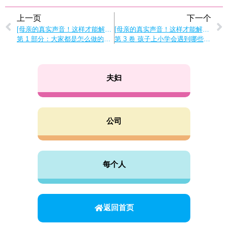
上一页
下一个
[母亲的真实声音！这样才能解决家务和育儿问题]。
[母亲的真实声音！这样才能解决家务和育儿问题]。
第 1 部分：大家都是怎么做的？如何分担好 “无名家务”？
第 3 卷 孩子上小学会遇到哪些困难？小学母亲的问题
夫妇
公司
每个人
返回首页