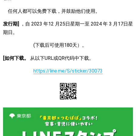
任何人都可以免费下载，并鼓励他们使用。
发行期]
，自 2023 年
12 月
25
日星期一至 2024 年 3 月
17
日星
期日。
(下载后可使用
180
天）。
[如何下载。
从以下
URL
或
QR
代码中下载。
https://line.me/S/sticker/30073