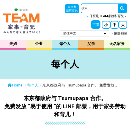
東京都
政府首頁
什麼是TEAM家務和育兒？
小
中
大
字體
简体中文
關於翻譯
夫妇
企业
每个人
父亲
无名家务
每个人
Home
/
每个人
/
东京都政府与 Tsumupapa 合作。 免费发放...
东京都政府与 Tsumupapa 合作。
免费发放 “易于使用 “的 LINE 邮票，用于家务劳动
和育儿！