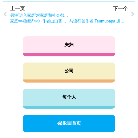
上一页
下一个
男性’进入家庭’对家庭和社会都有好处！
家庭幸福经济学》作者山口晋太郎的评论。
与流行创作者 Tsumupapa 进行婚姻交流
夫妇
公司
每个人
返回首页