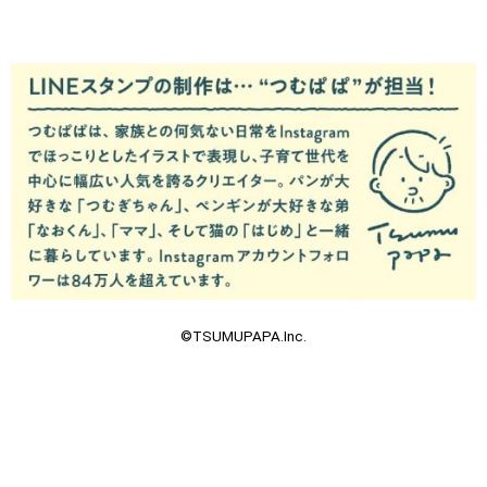
©TSUMUPAPA.Inc.