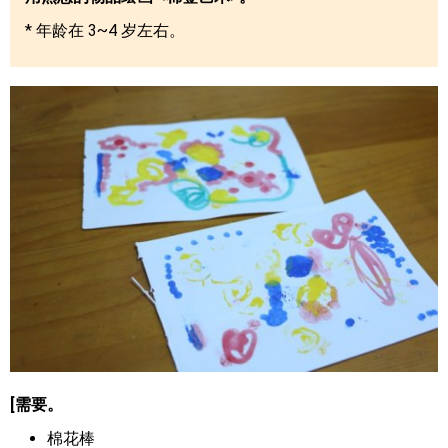
* 年龄在 3~4 岁左右。
[需要。
棉花棒