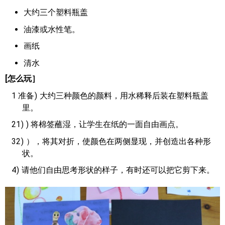
大约三个塑料瓶盖
油漆或水性笔。
画纸
清水
[怎么玩］
1 准备
大约三种颜色的颜料，用水稀释后装在塑料瓶盖
里。
21
) 将棉签蘸湿，让学生在纸的一面自由画点。
32
），将其对折，使颜色在两侧显现，并创造出各种形
状。
4
请他们自由思考形状的样子，有时还可以把它剪下来。