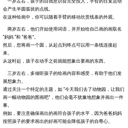
一岁左右，孩子的自我意识会完全投入，手臂的往复运动
会产生半圆弧状的点线。
在这种绘画中，你可以随着手臂的移动欣赏线条的外观。
两岁左右，他们开始使用词语，并开始给自己画的画取名
“妈妈 “和 “爸爸”。
然后，您将画一个圆，从起点到终点可以用一条线连接起
来。
从这时起，孩子在动手之前就能想象出要画的东西。
三岁左右，多倾听孩子的绘画内容和感受，有助于他们发
展想象力。
通过关注一个特定的主题，如 “今天我们去了动物园，让我们
画一幅动物园的图画吧”，他们会毫不犹豫地想象并画出一件
事。
例如，要注意确保画出的画符合孩子的水平，因为爸爸妈妈
按照孩子的要求画出的好画可能会降低孩子的自尊心。