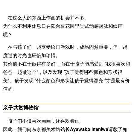
在这么大的东西上作画的机会并不多。
为什么不利用休息日在阳台或花园里尝试动感裸泳和绘画
呢？
在与孩子们一起享受绘画游戏时，成品固然重要，但一起
度过的时光也应倍加珍惜。
其价值不在于做得有多好，而在于孩子能感受到 “我很喜欢和
爸爸一起做这个”，以及发现 “孩子觉得哪些颜色和形状很
美”。孩子发现 “什么颜色和形状让孩子觉得漂亮 “才是最有价
值的。
亲子共赏博物馆
孩子们不仅喜欢画画，还喜欢看画。
因此，我们向东京都美术馆馆长
Ayawako Inaniwa
请教了如