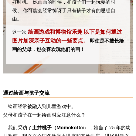
好时机。
她画画的时候，和孩子们一起玩耍的时
候、
你可能会经常惊讶于只有孩子才有的思想自
由。
绘画游戏和博物馆乐趣
以下是如何通过
这一次
图片加深亲子互动的一些要点。
即使是不擅长绘
画的父母，也会喜欢玩他们的画！
通过绘画与孩子交流
绘画经常被融入到儿童游戏中。
父母和孩子在一起绘画时应注意什么？
我们采访了
土井桃子（Momoko
Doi），她当了 25 年的幼