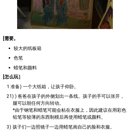
[需要。
较大的纸板箱
色笔
蜡笔和颜料
[怎么玩］
1 准备
一个大纸箱，让孩子仰卧。
21
) 爸爸在孩子的外侧划出一条线。孩子的手可以张开，
腿可以朝任何方向转动。
*由于钢笔和蜡笔可能会粘在衣服上，因此建议在用彩色
铅笔等较薄的东西制模后再使用蜡笔或颜料。
3
孩子们一边照镜子一边用蜡笔画自己的脸和衣服。