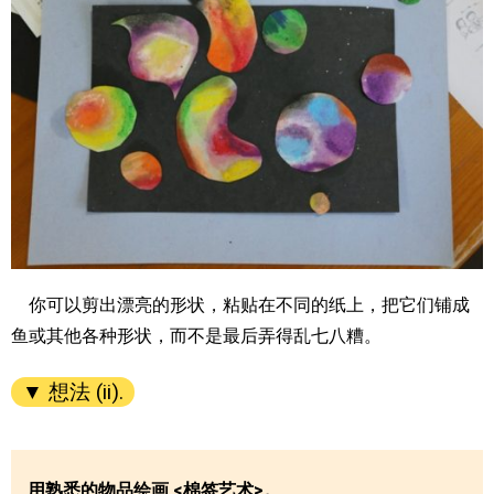
你可以剪出漂亮的形状，粘贴在不同的纸上，把它们铺成
鱼或其他各种形状，而不是最后弄得乱七八糟。
▼ 想法 (ii).
用熟悉的物品绘画 <棉签艺术>。