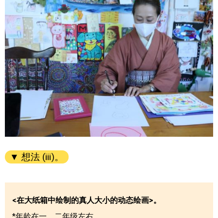
▼ 想法 (iii)。
<在大纸箱中绘制的真人大小的动态绘画>。
*年龄在一、二年级左右。