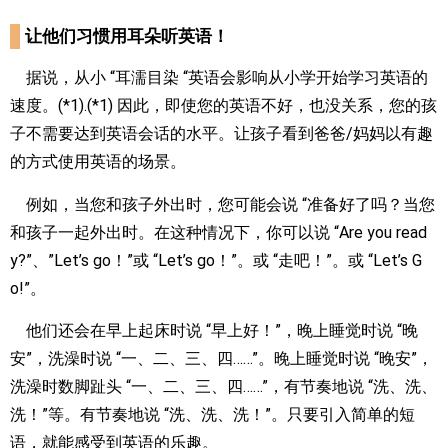
让他们习惯用耳朵听英语！
据说，从小 “耳濡目染 “英语会影响从小学开始学习英语的
速度。(*1).(*1) 因此，即使您的英语不好，也没关系，您的孩
子不需要达到英语会话的水平。让孩子看到爸爸/妈妈以有趣
的方式使用英语的场景。
例如，当您和孩子外出时，您可能会说 “准备好了吗？当您
和孩子一起外出时。在这种情况下，你可以说 “Are you read
y?”、”Let’s go！”或 “Let’s go！”。或 “走吧！”。或 “Let’s G
o!”。
他们还会在早上起床时说 “早上好！”，晚上睡觉时说 “晚
安”，洗澡时说 “一、二、三、四……”。晚上睡觉时说 “晚安”，
洗澡时数脚趾头 “一、二、三、四……”，有节奏地说 “洗、洗、
洗！”等。有节奏地说 “洗、洗、洗！”。只要引入简单的短
语，就能感受到英语的乐趣。