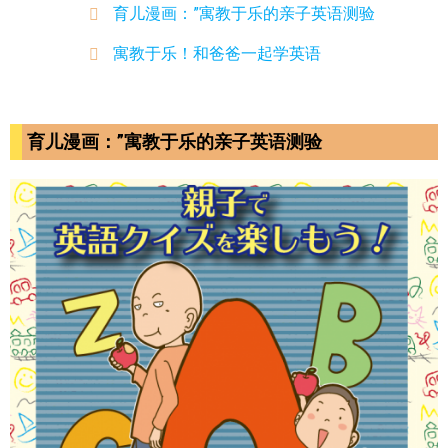
育儿漫画：”寓教于乐的亲子英语测验
寓教于乐！和爸爸一起学英语
育儿漫画：”寓教于乐的亲子英语测验