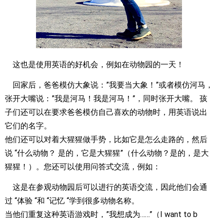
这也是使用英语的好机会，例如在动物园的一天！
回家后，爸爸模仿大象说：”我要当大象！”或者模仿河马，
张开大嘴说：”我是河马！我是河马！”，同时张开大嘴。 孩
子们还可以在要求爸爸模仿自己喜欢的动物时，用英语说出
它们的名字。
他们还可以对着大猩猩做手势，比如它是怎么走路的，然后
说 “什么动物？ 是的，它是大猩猩”（什么动物？是的，是大
猩猩！）。您还可以使用问答式交流，例如：
这是在参观动物园后可以进行的英语交流，因此他们会通
过 “体验 “和 “记忆 “学到很多动物名称。
当他们重复这种英语游戏时，”我想成为……”（I want to b