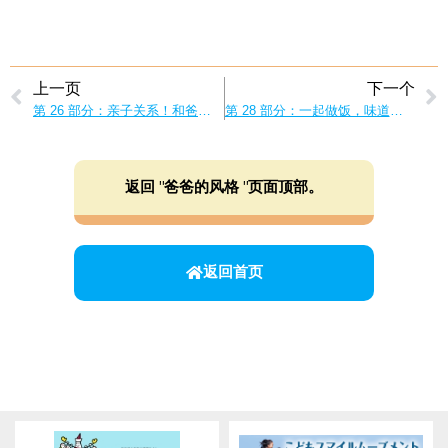
上一页
下一个
第 26 部分：亲子关系！和爸爸一起洗澡
第 28 部分：一起做饭，味道更好！父母和孩子一起做饭
返回 "爸爸的风格 "页面顶部。
返回首页