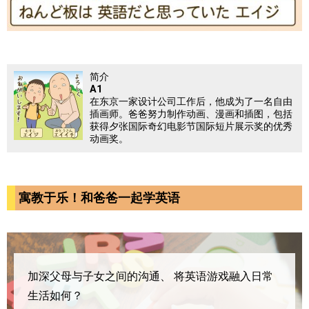
简介
A1
在东京一家设计公司工作后，他成为了一名自由
插画师。爸爸努力制作动画、漫画和插图，包括
获得夕张国际奇幻电影节国际短片展示奖的优秀
动画奖。
寓教于乐！和爸爸一起学英语
加深父母与子女之间的沟通、
将英语游戏融入日常
生活如何？