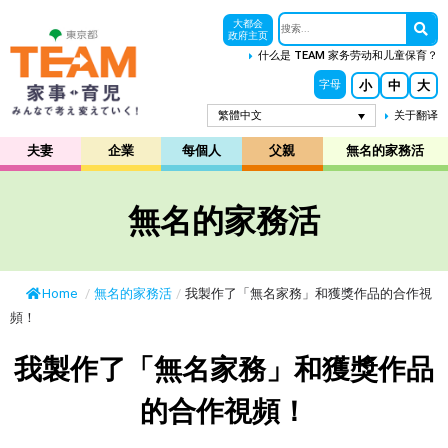
大都会
政府主页
什么是 TEAM 家务劳动和儿童保育？
小
中
大
字母
繁體中文
关于翻译
夫妻
企業
每個人
父親
無名的家務活
無名的家務活
Home
/
無名的家務活
/
我製作了「無名家務」和獲獎作品的合作視
頻！
我製作了「無名家務」和獲獎作品
的合作視頻！