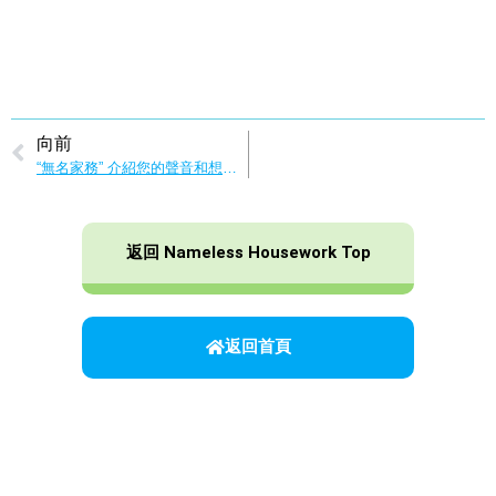
向前
“無名家務” 介紹您的聲音和想法徵集結果！
返回 Nameless Housework Top
返回首頁