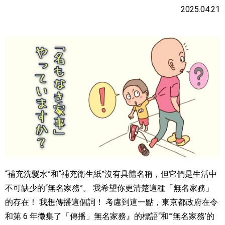
2025.04.21
“補充洗髮水”和“補充衛生紙”沒有具體名稱，但它們是生活中
不可缺少的“無名家務”。 我希望你更清楚這種「無名家務」
的存在！ 我想傳播這個詞！ 考慮到這一點，東京都政府在令
和第 6 年徵集了「傳播」無名家務』的標語“和”’無名家務’的