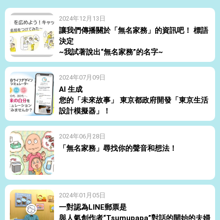
2024年12月13日
讓我們傳播關於「無名家務」的資訊吧！ 標語
決定
~我試著說出“無名家務”的名字~
2024年07月09日
AI 生成
您的「未來故事」 東京都政府開發「東京生活
設計模擬器」！
2024年06月28日
「無名家務」尋找你的聲音和想法！
2024年01月05日
一對認為LINE郵票是
與人氣創作者“Tsumupapa”對話的開始的夫婦