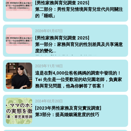
[男性家務與育兒調查 2025]
第二部分：男性育兒情境與育兒世代共同關注
的「睡眠」
2026年01月07日
[男性家務與育兒調查 2025]
第一部分：家務與育兒的性別差異及共享滿意
度的變化
男女在「被欣賞頻率」上的差距
2025年11月18日
這是在對4,000位爸爸媽媽的調查中發現的！
Tei 先生是一位受歡迎的幼兒園老師，負責家
務與育兒問題，他為你解答了答案！
2024年02月20日
[2023年男性家務及育兒實況調查]
第3部分：提高婚姻滿意度的技巧