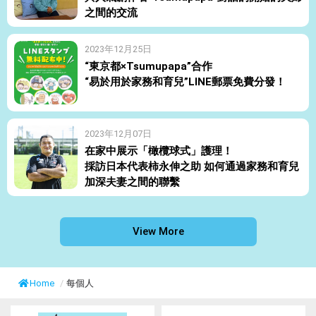
之間的交流
2023年12月25日
“東京都×Tsumupapa”合作
“易於用於家務和育兒”LINE郵票免費分發！
2023年12月07日
在家中展示「橄欖球式」護理！
採訪日本代表柿永伸之助 如何通過家務和育兒
加深夫妻之間的聯繫
View More
Home
/
每個人