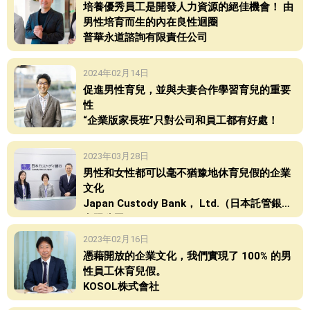
培養優秀員工是開發人力資源的絕佳機會！ 由
男性培育而生的內在良性迴圈
普華永道諮詢有限責任公司
2024年02月14日
促進男性育兒，並與夫妻合作學習育兒的重要
性
“企業版家長班”只對公司和員工都有好處！
2023年03月28日
男性和女性都可以毫不猶豫地休育兒假的企業
文化
Japan Custody Bank， Ltd.（日本託管銀行
有限公司）
2023年02月16日
憑藉開放的企業文化，我們實現了 100% 的男
性員工休育兒假。
KOSOL株式會社