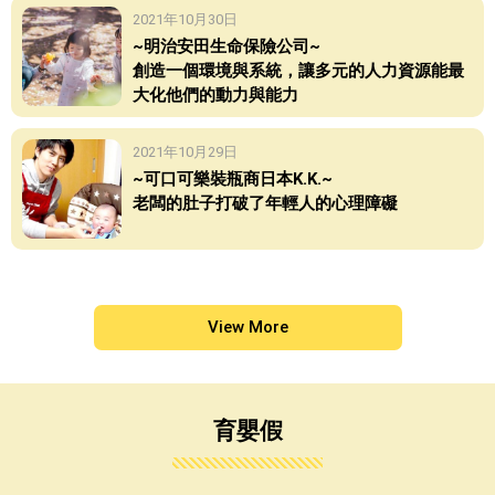
2021年10月30日
~明治安田生命保險公司~
創造一個環境與系統，讓多元的人力資源能最
大化他們的動力與能力
2021年10月29日
~可口可樂裝瓶商日本K.K.~
老闆的肚子打破了年輕人的心理障礙
View More
育嬰假