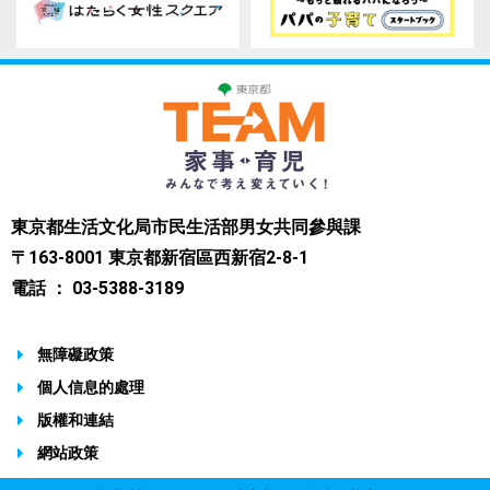
東京都生活文化局市民生活部男女共同參與課
〒163-8001 東京都新宿區西新宿2-8-1
電話 ： 03-5388-3189
無障礙政策
個人信息的處理
版權和連結
網站政策