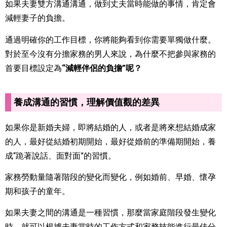
如果夫妻雙方溝通溝通，做到丈夫當時能做的事情，肯定會
減輕妻子的負擔。
通過明確你的工作目標，你將能夠看到你需要單獨做什麼。
對於至今沒有分擔家務的男人來說，為什麼不把參與家務的
首要目標設定為
“減輕伴侶的負擔”呢？
養成溝通的習慣，理解價值觀的差異
如果你是新婚夫婦，即將結婚的人，或者是將來想結婚成家
的人，最好從結婚初期開始，最好從婚前的準備期開始，養
成“跪著說話、面對面”的習慣。
家務勞動量隨著階段的變化而變化，例如婚前、早婚、懷孕
期和孩子的童年。
如果夫妻之間的溝通是一種習慣，那麼當家庭階段發生變化
時，就可以根據夫妻當時的工作方式和家務技能進行最佳分