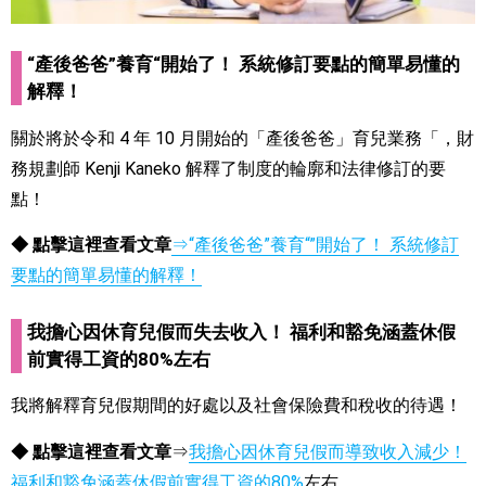
“產後爸爸”養育“開始了！ 系統修訂要點的簡單易懂的
解釋！
關於
將於令和 4 年 10 月開始的「產後爸爸」育兒業務「，財
務規劃師 Kenji Kaneko 解釋了制度的輪廓和法律修訂的要
點
！
◆ 點擊這裡查看文章
⇒“產後爸爸”養育“”開始了！ 系統修訂
要點的簡單易懂的解釋！
我擔心因休育兒假而失去收入！ 福利和豁免涵蓋休假
前實得工資的80%左右
我將解釋育兒假期間的好處以及社會保險費和稅收的待遇！
◆ 點擊這裡查看文章
⇒
我擔心因休育兒假而導致收入減少！
福利和豁免涵蓋休假前實得工資的80%
左右