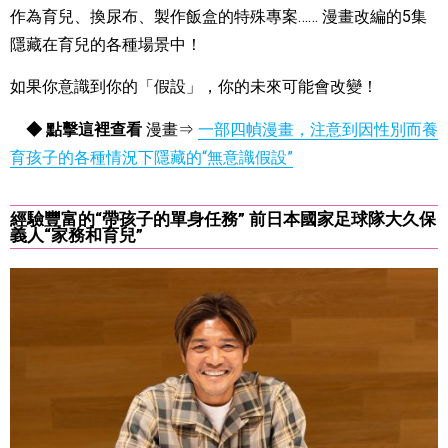
作為育兒、換尿布、製作飯盒的特殊專案…… 漫畫改編的5集
隱藏在育兒的各種場景中！
如果你意識到你的「假設」，你的未來可能會改變！
◆ 點擊這裡查看
漫畫⇒
一部四幀漫畫，注意到因性別而養
育孩子的各種情況下隱藏的“無意識假設”
經驗豐富的“帶孩子的單身任務” 前日本國家足球隊大久保
義人“家務和育兒”