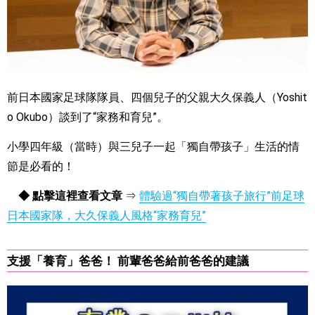
前日本國家足球隊隊員、四個兒子的父親大久保義人（Yoshit
o Okubo）談到了“家務和育兒”。
小學四年級（當時）與三兒子一起「獨自帶孩子」生活的情
節是必看的！
◆ 點擊這裡查看文章
⇒
體驗過“獨自帶著孩子旅行”前足球
日本國家隊，大久保義人風格“家務育兒”
支援「養育」爸爸！ 前輩爸爸給前爸爸的建議