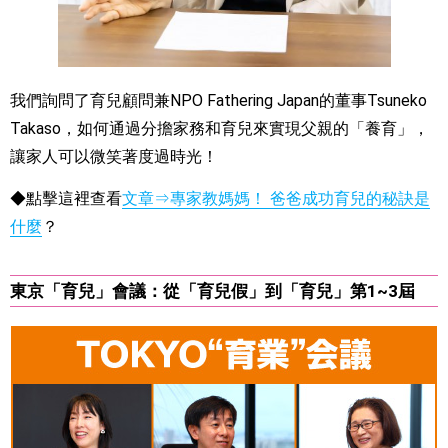
我們詢問了育兒顧問兼NPO Fathering Japan的董事Tsuneko
Takaso，如何通過分擔家務和育兒來實現父親的「養育」，
讓家人可以微笑著度過時光！
◆點擊這裡查看
文章⇒專家教媽媽！ 爸爸成功育兒的秘訣是
什麼
？
東京「育兒」會議：從「育兒假」到「育兒」第1~3屆