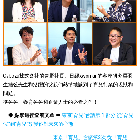
Cybozu株式會社的青野社長、日經xwoman的客座研究員羽
生結弦先生和活躍的父親們熱情地談到了育兒行業的現狀和
問題。
準爸爸、養育爸爸和企業人士的必看之作！
◆ 點擊這裡查看文章 ⇒
東京“育兒”會議第 1 部分 從“育兒
假”到“育兒”改變你對未來的心態！
東京「育兒」會議第2次 從「育兒