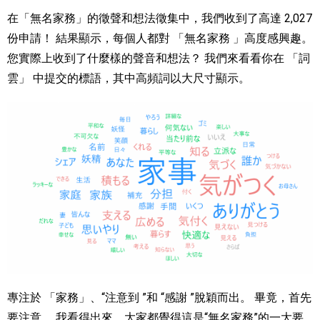
在「無名家務」的徵聲和想法徵集中，我們收到了高達 2,027
份申請！ 結果顯示，每個人都對 「無名家務 」高度感興趣。
您實際上收到了什麼樣的聲音和想法？ 我們來看看你在 「詞
雲」 中提交的標語，其中高頻詞以大尺寸顯示。
專注於 「家務」、“注意到 ”和 “感謝 ”脫穎而出。 畢竟，首先
要注意。 我看得出來，大家都覺得這是“無名家務”的一大要