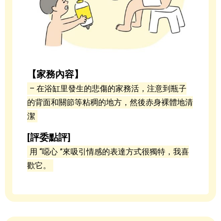
【家務內容】
– 在浴缸里發生的悲傷的家務活，注意到瓶子
的背面和關節等粘稠的地方，然後赤身裸體地清
潔
[評委點評]
用 “噁心 ”來吸引情感的表達方式很獨特，我喜
歡它。