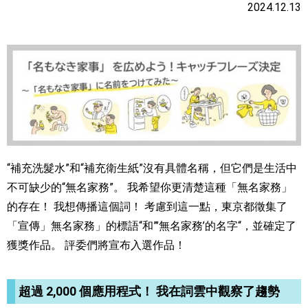
2024.12.13
“補充洗髮水”和“補充衛生紙”沒有具體名稱，但它們是生活中
不可缺少的“無名家務”。 我希望你更清楚這種「無名家務」
的存在！ 我想傳播這個詞！ 考慮到這一點，東京都徵集了
「宣傳」無名家務」的標語“和”’無名家務’的名字“，並確定了
獲獎作品。 評委們將宣布入選作品！
超過 2,000 個應用程式！ 我在詞雲中觀察了趨勢