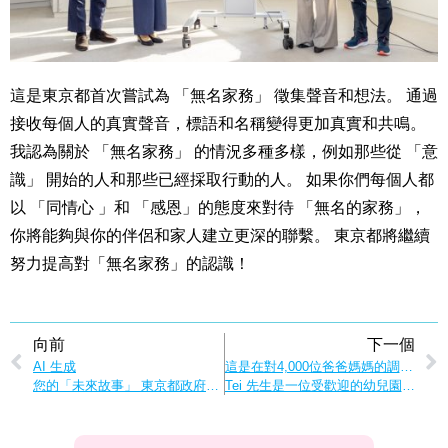
這是東京都首次嘗試為 「無名家務」 徵集聲音和想法。 通過
接收每個人的真實聲音，標語和名稱變得更加真實和共鳴。
我認為關於 「無名家務」 的情況多種多樣，例如那些從 「意
識」 開始的人和那些已經採取行動的人。 如果你們每個人都
以 「同情心 」和 「感恩」的態度來對待 「無名的家務」，
你將能夠與你的伴侶和家人建立更深的聯繫。 東京都將繼續
努力提高對「無名家務」的認識！
向前
下一個
AI 生成
這是在對4,000位爸爸媽媽的調查中發現的！
您的「未來故事」 東京都政府開發「東京生活設計模擬器」！
Tei 先生是一位受歡迎的幼兒園老師，負責家務與育兒問題，他為你解答了答案！