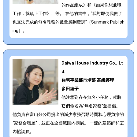
的作品組成》和《如果你想兼職
工作，就鎮上工作》。等。 在他的書中，“我對即使我做了
也無法完成的無名雜務的數量感到驚訝”（Sunmark Publish
ing）。
Daiwa House Industry Co., Lt
d.
住宅事業部市場部 高級經理
多田綾子
他注意到存在無名小任務，就將
它們命名為“無名家務”並提倡。
他負責在富山分公司提出的減少家務勞動時間和心理負擔的
“家務合租屋”，並正在全國範圍內擴展。 一流的建築師和室
內協調員。