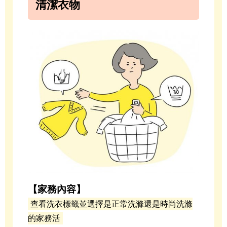
清潔衣物
【家務內容】
查看洗衣標籤並選擇是正常洗滌還是時尚洗滌
的家務活