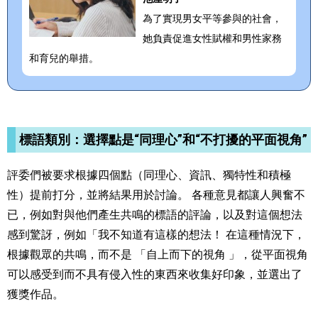
為了實現男女平等參與的社會，
她負責促進女性賦權和男性家務
和育兒的舉措。
標語類別：選擇點是“同理心”和“不打擾的平面視角”
評委們被要求根據四個點（同理心、資訊、獨特性和積極
性）提前打分，並將結果用於討論。 各種意見都讓人興奮不
已，例如對與他們產生共鳴的標語的評論，以及對這個想法
感到驚訝，例如「我不知道有這樣的想法！ 在這種情況下，
根據觀眾的共鳴，而不是 「自上而下的視角 」，從平面視角
可以感受到而不具有侵入性的東西來收集好印象，並選出了
獲獎作品。