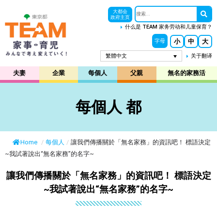
大都会
政府主页
什么是 TEAM 家务劳动和儿童保育？
小
中
大
字母
繁體中文
关于翻译
夫妻
企業
每個人
父親
無名的家務活
每個人 都
Home
/
每個人
/
讓我們傳播關於「無名家務」的資訊吧！ 標語決定
~我試著說出“無名家務”的名字~
讓我們傳播關於「無名家務」的資訊吧！ 標語決定
~我試著說出“無名家務”的名字~