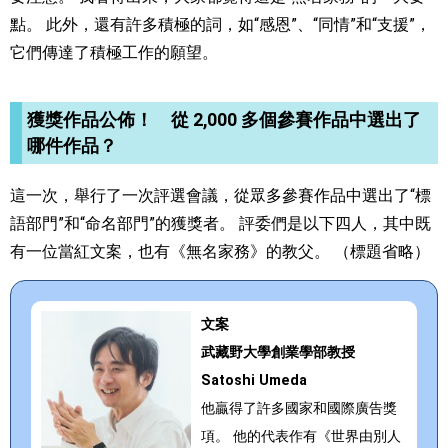
點。 此外，還有許多積極的詞，如“感恩”、“同情”和“支援”，
它們傳達了積極工作的願望。
獲獎作品公佈！ 從 2,000 多個參賽作品中選出了
哪件作品？
這一次，舉行了一次評選會議，從眾多參賽作品中選出了“標
語部門”和“命名部門”的獲獎者。 評委們是以下四人，其中既
有一位當紅文案，也有《無名家務》的教父。 （標題省略）
文案
武藏野大學創業學部教授
Satoshi Umeda
他贏得了許多國家和國際廣告獎
項。 他的代表作有《世界由別人