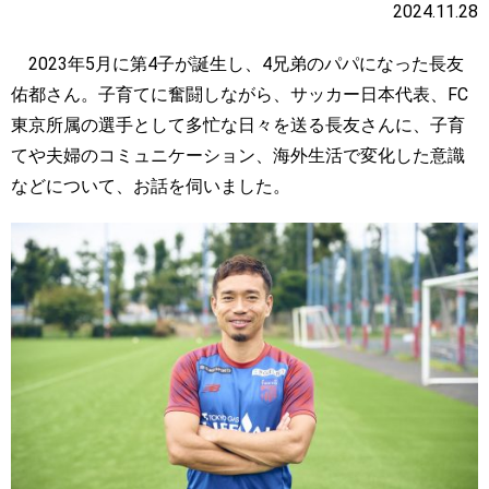
2024.11.28
2023年5月に第4子が誕生し、4兄弟のパパになった長友
佑都さん。子育てに奮闘しながら、サッカー日本代表、FC
東京所属の選手として多忙な日々を送る長友さんに、子育
てや夫婦のコミュニケーション、海外生活で変化した意識
などについて、お話を伺いました。