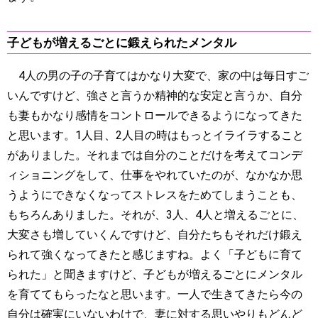
子どもが増えるごとに鍛えられたメンタル
4人の男の子の子育てはかなり大変で、家の中は毎日すご
いんですけど、強さと言うか精神的な安定と言うか、自分
も妻もかなり感情をコントロールできるようになってきた
と思います。1人目、2人目の時はもっとイライラすること
がありました。それまでは自分のことだけを考えてコンデ
ィショニングをして、仕事をやれていたのが、なかなか思
うようにできなくなってストレスをためてしまうことも、
もちろんありました。それが、3人、4人と増えるごとに、
大変さも増していくんですけど、自分たちもそれだけ鍛え
られて強くなってきたと感じますね。よく「子どもに育て
られた」と聞きますけど、子どもが増えるごとにメンタル
を育ててもらったなと思います。一人で生きてきたら今の
自分は確実にいないわけで、妻に対する思いやりもどんど