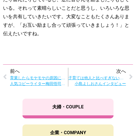
いる。それって素晴らしいことだと思うし、いろいろな思
いを共有していきたいです。大変なこともたくさんありま
すが、「お互い励まし合って頑張っていきましょう！」と
伝えたいですね。
前へ
次へ
育業したらモヤモヤの原因に気づいた！
子育ては他人と比べすぎない「ピーヤ」と「ダイジョブダイジョブ」の精神で！
人気コピーライター梅田悟司さんが「名もなき家事」に名前をつけたワケ
小島よしおさんインタビュー
夫婦・COUPLE
企業・COMPANY