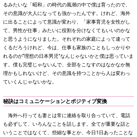
るみたいな「昭和」の時代の風潮の中で僕は育ったので、
その意識が大人になっても強かったんです。けれど、海外
に出ることによって意識が変わり、「家事育児を女性がし
て、男性が仕事」みたいに役割を分けなくてもいいのかな
と思うようになりました。それぞれの家庭によって違って
くるだろうけれど、今は、仕事も家族のこともしっかりや
れるのが“理想の日本男児”なんじゃないかと僕は思っていま
す。僕も完璧じゃないんで、全部をこなすのはなかなか無
理かもしれないけど、その意識を持つことから人は変わっ
ていくんじゃないかな。
秘訣はコミュニケーションとポジティブ変換
海外へ行っても妻とは常に連絡を取り合っていて、電話
も必ずして、いろんなことを話します。全てが重要な話と
いうことではなくて、些細な事とか、今日1日あったことな