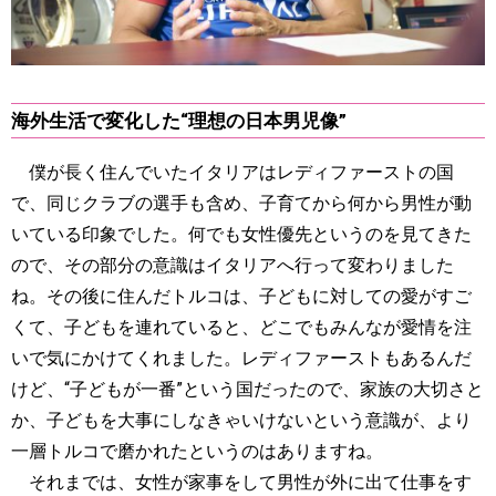
海外生活で変化した“理想の日本男児像”
僕が長く住んでいたイタリアはレディファーストの国
で、同じクラブの選手も含め、子育てから何から男性が動
いている印象でした。何でも女性優先というのを見てきた
ので、その部分の意識はイタリアへ行って変わりました
ね。その後に住んだトルコは、子どもに対しての愛がすご
くて、子どもを連れていると、どこでもみんなが愛情を注
いで気にかけてくれました。レディファーストもあるんだ
けど、“子どもが一番”という国だったので、家族の大切さと
か、子どもを大事にしなきゃいけないという意識が、より
一層トルコで磨かれたというのはありますね。
それまでは、女性が家事をして男性が外に出て仕事をす