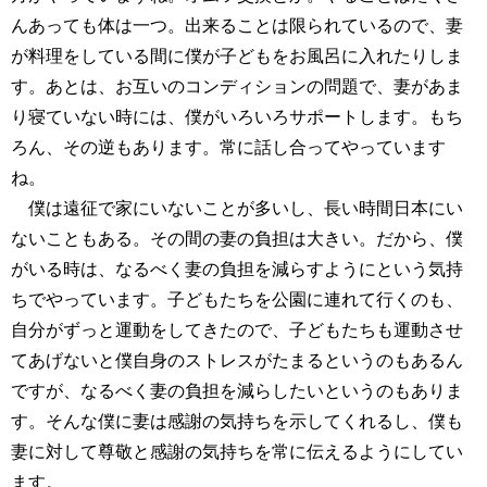
んあっても体は一つ。出来ることは限られているので、妻
が料理をしている間に僕が子どもをお風呂に入れたりしま
す。あとは、お互いのコンディションの問題で、妻があま
り寝ていない時には、僕がいろいろサポートします。もち
ろん、その逆もあります。常に話し合ってやっています
ね。
僕は遠征で家にいないことが多いし、長い時間日本にい
ないこともある。その間の妻の負担は大きい。だから、僕
がいる時は、なるべく妻の負担を減らすようにという気持
ちでやっています。子どもたちを公園に連れて行くのも、
自分がずっと運動をしてきたので、子どもたちも運動させ
てあげないと僕自身のストレスがたまるというのもあるん
ですが、なるべく妻の負担を減らしたいというのもありま
す。そんな僕に妻は感謝の気持ちを示してくれるし、僕も
妻に対して尊敬と感謝の気持ちを常に伝えるようにしてい
ます。