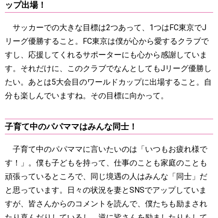
ップ出場！
サッカーでの大きな目標は2つあって、1つはFC東京でJ
リーグ優勝すること。FC東京は僕が心から愛するクラブで
すし、応援してくれるサポーターにも心から感謝していま
す。それだけに、このクラブでなんとしてもJリーグ優勝し
たい。あとは5大会目のワールドカップに出場すること。自
分も楽しんでいますね。その目標に向かって。
子育て中のパパママはみんな同士！
子育て中のパパママに言いたいのは「いつもお疲れ様で
す！」。僕も子どもを持って、仕事のことも家庭のことも
頑張っているところで、同じ境遇の人はみんな「同士」だ
と思っています。日々の状況を妻とSNSでアップしていま
すが、皆さんからのコメントを読んで、僕たちも励まされ
たり喜んだりしているし、逆に皆さんを励ましたりもして