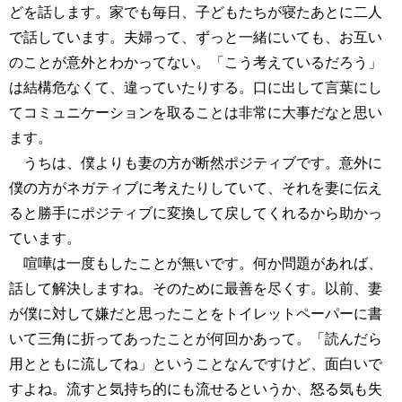
どを話します。家でも毎日、子どもたちが寝たあとに二人
で話しています。夫婦って、ずっと一緒にいても、お互い
のことが意外とわかってない。「こう考えているだろう」
は結構危なくて、違っていたりする。口に出して言葉にし
てコミュニケーションを取ることは非常に大事だなと思い
ます。
うちは、僕よりも妻の方が断然ポジティブです。意外に
僕の方がネガティブに考えたりしていて、それを妻に伝え
ると勝手にポジティブに変換して戻してくれるから助かっ
ています。
喧嘩は一度もしたことが無いです。何か問題があれば、
話して解決しますね。そのために最善を尽くす。以前、妻
が僕に対して嫌だと思ったことをトイレットペーパーに書
いて三角に折ってあったことが何回かあって。「読んだら
用とともに流してね」ということなんですけど、面白いで
すよね。流すと気持ち的にも流せるというか、怒る気も失