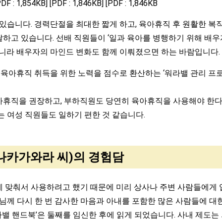
PDF : 1,854KB] [PDF : 1,846KB] [PDF : 1,846KB
습니다. 경력단절을 최대한 짧게 하고, 육아휴직 후 원활한 복직
달하고 있습니다. 선배 직원들이 ‘일과 육아를 병행하기 위해 배우
니라 배우자의 마인드 변화도 함께 이뤄졌으면 하는 바람입니다.
육아휴직 취득을 위한 노력을 점수로 환산하는 ‘워라밸 관리 프
휴직을 권장하고, 부하직원도 당연히 육아휴직을 사용해야 한다
 여성 직원들도 일하기 편한 것 같습니다.
나카가와라 씨)의 경험담
맞춰서 사용하려고 했기 때문에 미리 상사나 주변 사람들에게 
님께 다시 한 번 감사한 마음과 아내를 포함한 많은 사람들에 대
라밸 핸드북’은 둘째를 임신한 후에 읽게 되었습니다. 사내 제도는