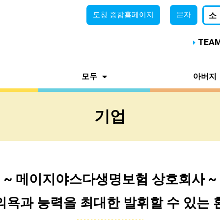
도청
종합홈페이지
문자
소
TEA
모두
아버지
기업
~ 메이지야스다생명보험 상호회사 ~
의욕과 능력을 최대한 발휘할 수 있는 