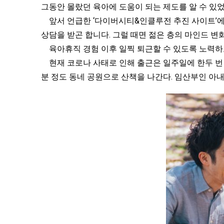
그동안 몰랐던 육아에 도움이 되는 제도를 알 수 있
앞서 언급한 ‘다이버시티&인클루전 추진 사이트’에
상담을 받곤 합니다. 그럴 때면 젊은 층의 마인드 변
육아휴직 경험 이후 일찍 퇴근할 수 있도록 노력하고
현재 코로나 사태로 인해 출근은 일주일에 한두 번 
분 정도 동네 공원으로 산책을 나간다. 임산부인 아