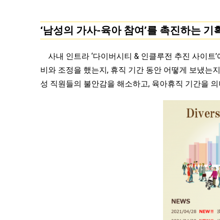
‘남성의 가사-육아 참여’를 촉진하는 기
사내 인트라 ‘다이버시티 & 인클루전 추진 사이트’
비와 조정을 했는지, 휴직 기간 동안 어떻게 보냈는
성 직원들의 불안감을 해소하고, 육아휴직 기간을 의미