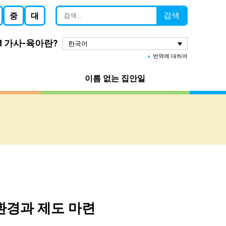
검색
중
대
M 가사-육아란?
한국어
번역에 대하여
이름 없는 집안일
환경과 제도 마련