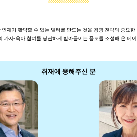
재가 활약할 수 있는 일터를 만드는 것을 경영 전략의 중요한 과
의 가사-육아 참여를 당연하게 받아들이는 풍토를 조성해 온 메
취재에 응해주신 분