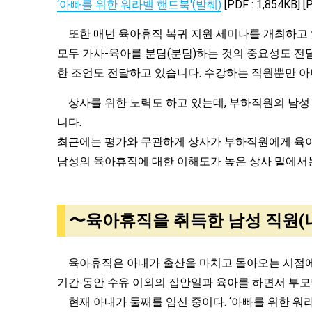
‘아빠를 위한 워라밸 핸드북'(발췌)
[PDF : 1,854KB] [
또한 매년 육아휴직 복귀 지원 세미나를 개최하고 있
모두 가사-육아를 분담(분담)하는 것의 중요성도 전
한 조언도 전달하고 있습니다. 수강하는 직원뿐만 아
상사를 위한 노력도 하고 있는데, 부하직원의 남성 
니다.
최근에는 평가와 무관하게 상사가 부하직원에게 육아
남성의 육아휴직에 대한 이해도가 높은 상사 밑에서는
〜육아휴직을 취득한 남성 직원(
육아휴직은 아내가 출산을 마치고 돌아오는 시점에 
기간 동안 수유 이외의 집안일과 육아를 하면서 부모
현재 아내가 둘째를 임신 중이다. ‘아빠를 위한 워