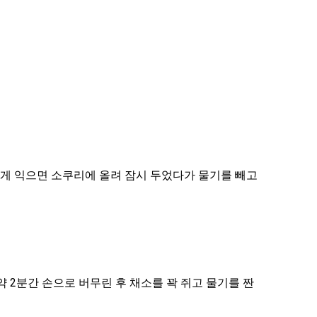
게 익으면 소쿠리에 올려 잠시 두었다가 물기를 빼고
약 2분간
손으로 버무린 후 채소를 꽉 쥐고 물기를 짠