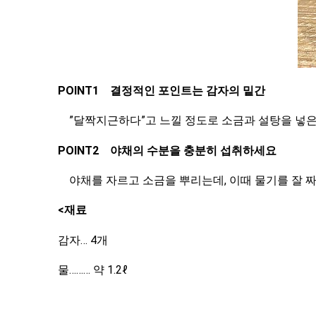
POINT1
결정적인 포인트는 감자의 밑간
”달짝지근하다”고 느낄 정도로 소금과 설탕을 넣은 
POINT2
야채의 수분을 충분히 섭취하세요
야채를 자르고 소금을 뿌리는데, 이때 물기를 잘 짜
<재료
감자…
4개
물………
약 1.2ℓ