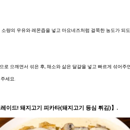
. 소량의 우유와 레몬즙을 넣고 마요네즈처럼 걸쭉한 농도가 되도
으로 으깨면서 섞은 후, 채소와 삶은 달걀을 넣고 빠르게 섞어주
 주세요.
레이드! 돼지고기 피카타(돼지고기 등심 튀김)】.