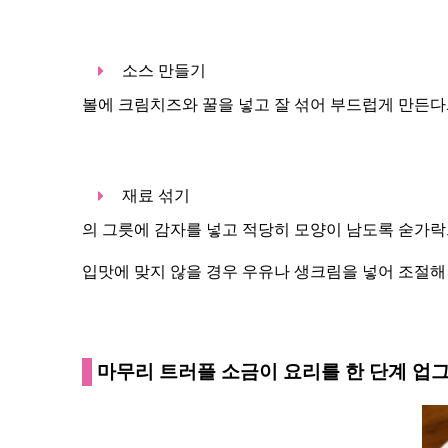
소스 만들기
볼에 크림치즈와 꿀을 넣고 잘 섞어 부드럽게 만든다
재료 섞기
의 그릇에 감자를 넣고 적당히 모양이 남도록 숟가락
입맛에 맞지 않을 경우 우유나 생크림을 넣어 조절해
마무리 트러플 소금이 요리를 한 단계 업그