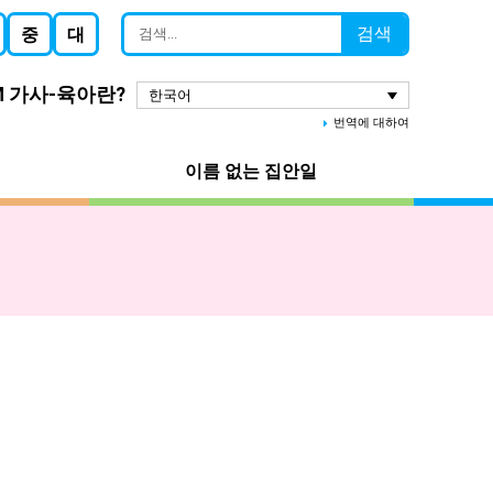
검색
중
대
M 가사-육아란?
한국어
번역에 대하여
이름 없는 집안일