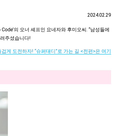
2024.02.29
ode’의 오너 셰프인 요네자와 후미오씨. “남성들에
알려주셨습니다!
겁게 도전하자! “슈퍼대디”로 가는 길 <전편>은 여기