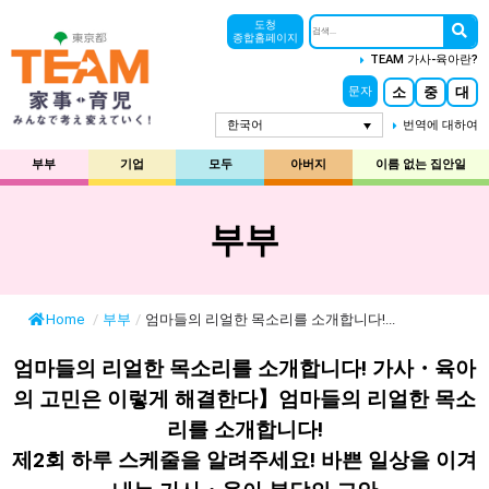
도청
종합홈페이지
TEAM 가사-육아란?
소
중
대
문자
한국어
번역에 대하여
부부
기업
모두
아버지
이름 없는 집안일
부부
Home
/
부부
/
엄마들의 리얼한 목소리를 소개합니다!...
엄마들의 리얼한 목소리를 소개합니다! 가사・육아
의 고민은 이렇게 해결한다】엄마들의 리얼한 목소
리를 소개합니다!
제2회 하루 스케줄을 알려주세요! 바쁜 일상을 이겨