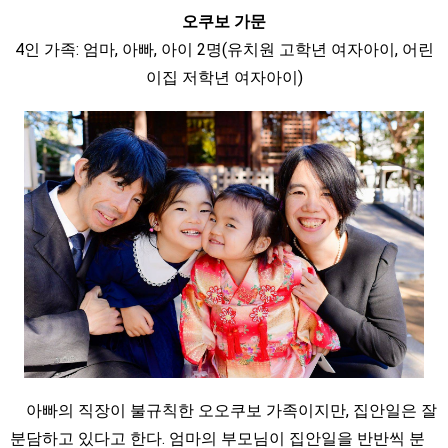
오쿠보 가문
4인 가족: 엄마, 아빠, 아이 2명(유치원 고학년 여자아이, 어린
이집 저학년 여자아이)
아빠의 직장이 불규칙한 오오쿠보 가족이지만, 집안일은 잘
분담하고 있다고 한다. 엄마의 부모님이 집안일을 반반씩 분