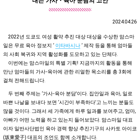
내는 가사・육아 분담의 고안
2024.04.26
2022년 도쿄도 여성 활약 추진 대상 대상을 수상한 맘스마
일은 무료 육아 정보지 ‘
이타바시나
‘ 제작 등을 통해 엄마들
의 사회 복귀와 지역 활성화를 도모하고 있는 단체다.
이번에는 맘스마일의 특별 기획! 지금까지의 활동을 통해
만난 엄마들의 가사-육아에 관한 리얼한 목소리를 총 3회에
걸쳐 전해드립니다.
두 번째 주제는 ‘가사-육아 분담’이다. 집안일과 육아, 일로
바쁜 나날을 보내다 보면 ‘시간이 부족하다’고 느끼는 분들도
많을 것이다. 그래서 세 가족에게 하루 일과를 보여주고, 엄마,
아빠가 어떤 노력을 하고 있는지 들어보았다. 맘스마일 대표
이자 일반사단법인 육아 경력 향상 추진기구의 사카토 아이코
(坂東愛子) 대표의 조언도 함께 소개합니다.