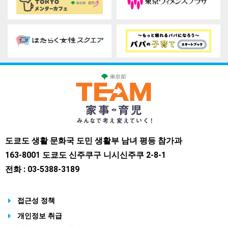
도쿄도 생활 문화국 도민 생활부 남녀 평등 참가과
163-8001 도쿄도 신주쿠구 니시신주쿠 2-8-1
전화 : 03-5388-3189
접근성 정책
개인정보 취급