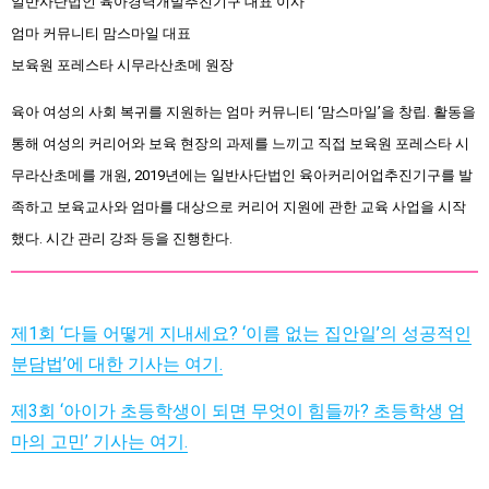
일반사단법인 육아경력개발추진기구 대표 이사
엄마 커뮤니티 맘스마일 대표
보육원 포레스타 시무라산초메 원장
육아 여성의 사회 복귀를 지원하는 엄마 커뮤니티 ‘맘스마일’을 창립. 활동을
통해 여성의 커리어와 보육 현장의 과제를 느끼고 직접 보육원 포레스타 시
무라산초메를 개원, 2019년에는 일반사단법인 육아커리어업추진기구를 발
족하고 보육교사와 엄마를 대상으로 커리어 지원에 관한 교육 사업을 시작
했다. 시간 관리 강좌 등을 진행한다.
제1회 ‘다들 어떻게 지내세요? ‘이름 없는 집안일’의 성공적인
분담법’에 대한 기사는 여기.
제3회 ‘아이가 초등학생이 되면 무엇이 힘들까? 초등학생 엄
마의 고민’ 기사는 여기.