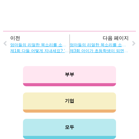
이전
다음 페이지
엄마들의 리얼한 목소리를 소개합니다! 가사・육아의 고민은 이렇게 해결한다】엄마들의 리얼한 목소리를 소개합니다!
엄마들의 리얼한 목소리를 소개합니다! 가사・육아의 고민은 이렇게 해결한다】엄마들의 리얼한 목소리를 소개합니다!
제1회 다들 어떻게 지내세요? ‘이름 없는 집안일’의 현명한 분담법
제3회 아이가 초등학생이 되면 무엇이 힘들까? 초등학생 엄마의 고민
부부
기업
모두