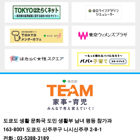
도쿄도 생활 문화국 도민 생활부 남녀 평등 참가과
163-8001 도쿄도 신주쿠구 니시신주쿠 2-8-1
전화 : 03-5388-3189