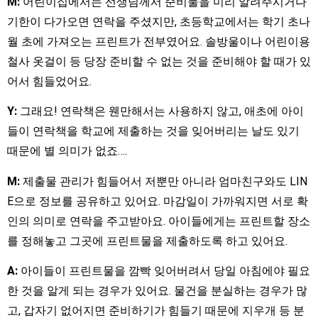
M:
어린이집에서는 선생님께서 준비물을 미리 알려주시거나
기한이 다가오면 연락을 주셨지만, 초등학교에서는 학기 초나
월 초에 가져오는 프린트가 전부였어요. 솔방울이나 어린이용
철사 옷걸이 등 당장 준비할 수 없는 것을 준비해야 할 때가 있
어서 힘들었어요.
Y:
그래요! 연락책은 웬만해서는 사용하지 않고, 애초에 아이
들이 연락책을 학교에 제출하는 것을 잊어버리는 날도 있기
때문에 별 의미가 없죠….
M:
제출물 관리가 힘들어서 저뿐만 아니라 엄마친구와도 LIN
E으로 정보를 공유하고 있어요. 마감일이 가까워지면 서로 확
인의 의미로 연락을 주고받아요. 아이들에게는 프린트할 장소
를 정해놓고 그곳에 프린트물을 제출하도록 하고 있어요.
A:
아이들이 프린트물을 깜빡 잊어버려서 당일 아침에야 필요
한 것을 알게 되는 경우가 있어요. 물건을 분실하는 경우가 많
고, 갑자기 없어지면 준비하기가 힘들기 때문에 지우개 등 분