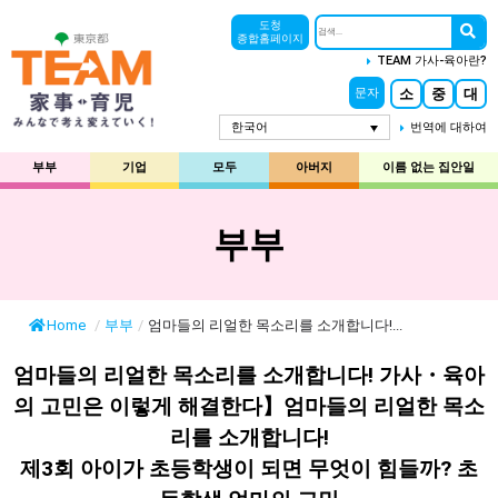
도청
종합홈페이지
TEAM 가사-육아란?
소
중
대
문자
한국어
번역에 대하여
부부
기업
모두
아버지
이름 없는 집안일
부부
Home
/
부부
/
엄마들의 리얼한 목소리를 소개합니다!...
엄마들의 리얼한 목소리를 소개합니다! 가사・육아
의 고민은 이렇게 해결한다】엄마들의 리얼한 목소
리를 소개합니다!
제3회 아이가 초등학생이 되면 무엇이 힘들까? 초