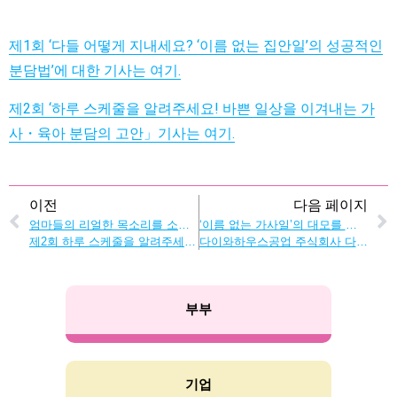
제1회 ‘다들 어떻게 지내세요? ‘이름 없는 집안일’의 성공적인
분담법’에 대한 기사는 여기.
제2회 ‘하루 스케줄을 알려주세요! 바쁜 일상을 이겨내는 가
사・육아 분담의 고안」기사는 여기.
이전
다음 페이지
엄마들의 리얼한 목소리를 소개합니다! 가사・육아의 고민은 이렇게 해결한다】엄마들의 리얼한 목소리를 소개합니다!
‘이름 없는 가사일’의 대모를 만나봤다!
제2회 하루 스케줄을 알려주세요! 바쁜 일상을 이겨내는 가사・육아 분담의 고안
다이와하우스공업 주식회사 다다 아야코 씨 인터뷰
부부
기업