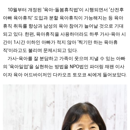
10월부터 개정된 ‘육아-돌봄휴직법’이 시행되면서 ‘산전후
아빠 육아휴직’ 도입과 분할 육아휴직이 가능해지는 등 육아
휴직 취득률 향상과 남성의 육아 참여가 늘어날 것으로 기대
되고 있다. 한편, 육아휴직을 사용하더라도 하루 가사-육아 시
간이 1시간 이하인 아빠가 적지 않아 ‘찍기만 하는 육아휴
직’이라고도 불리며 문제시되고 있다.
가사-육아를 잘 분담하고 가족이 웃으며 지낼 수 있는 아빠
의 ‘육아일업’을 실현하는 방법을 NPO법인 파더링 재팬 이사
이자 육아 어드바이저인 다카오조 토모코 씨에게 들어보았다.