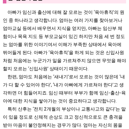
아빠가 임신과 출산에 대해 잘 모르는 것이 ‘육아휴직’의 원
인 중 하나라고 생각합니다. 엄마는 여러 가지를 찾아보거나
엄마교실 등에서 배우면서 지식을 얻지만, 아빠는 임산부 체
험이나 목욕 지도 등 부모교실이 있긴 하지만 처음 세 번 정도
는 엄마를 위한 이야기여서 이해가 부족한 상태에서 육아에
뛰어들게 된다. 아빠가 ‘육아휴직’을 하게 되는 것은 신입사원
처럼 처음에는 누군가가 일을 가르쳐주지 않으면 무엇을 해야
할지 모르는 ‘신입사원’ 상태이기 때문이다.
한편, 엄마도 처음에는 ‘새내기’로서 모르는 것이 많은데 ‘내
가 다 할 수 있어야 한다’, ‘내가 아빠에게 가르쳐야 한다’고 생
각하면 더 힘들어지죠. 임신 때부터 부부가 함께 임신-출산-육
아에 대한 지식을 쌓아가는 것이 중요하다고 생각합니다.
특히 산후는 ‘전치 2개월의 부상이나 교통사고와 같다’는 말
이 있을 정도로 신체적 손상도 크고 정신적으로도 큰 충격을
받아 마음이 불안정해지는 경우가 많다. 엄마는 자신의 몸을