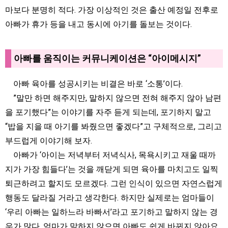
마보다 분명히 적다. 가장 이상적인 것은 출산 예정일 전후로
아빠가 휴가 등을 내고 동시에 아기를 돌보는 것이다.
아빠를 움직이는 커뮤니케이션은 “아이메시지”
아빠 육아를 성공시키는 비결은 바로 ‘소통’이다.
”말만 하면 해주지만, 말하지 않으면 전혀 해주지 않아 남편
을 포기했다”는 이야기를 자주 듣게 되는데, 포기하지 말고
“밥을 지을 때 아기를 봐줬으면 좋겠다”고 구체적으로, 그리고
부드럽게 이야기해 보자.
아빠가 ‘아이는 저녁부터 저녁식사, 목욕시키고 재울 때까
지가 가장 힘들다’는 것을 깨닫게 되면 육아를 마치고도 일찍
퇴근하려고 할지도 모르겠다. 그런 인식이 있으면 자연스럽게
행동도 달라질 거라고 생각한다. 하지만 실제로는 엄마들이
‘우리 아빠는 일하느라 바빠서’라고 포기하고 말하지 않는 경
우가 많다. 엄마가 말하지 않으면 아빠도 쉽게 바뀌지 않아요.