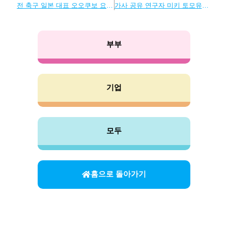
전 축구 일본 대표 오오쿠보 요시토 류의 ‘가사와 육아’
가사 공유 연구자 미키 토모유키 씨가 조언합니다.
부부
기업
모두
홈으로 돌아가기