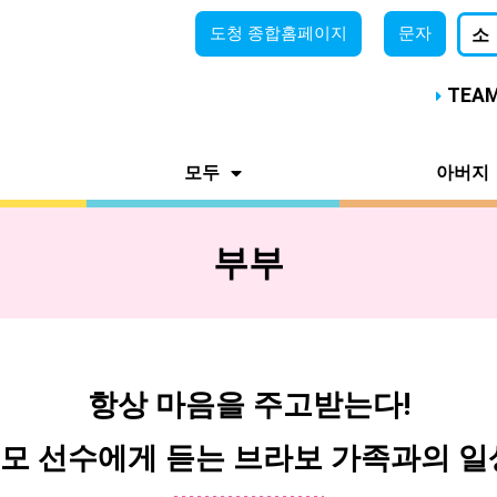
도청
종합홈페이지
문자
소
TEA
모두
아버지
부부
항상 마음을 주고받는다!
모 선수에게 듣는 브라보 가족과의 일