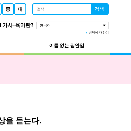
검색
중
대
M 가사-육아란?
한국어
번역에 대하여
이름 없는 집안일
상을 듣는다.