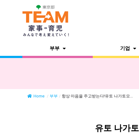
부부
기업
Home
/
부부
/
항상 마음을 주고받는다!유토 나가토모...
유토 나가토