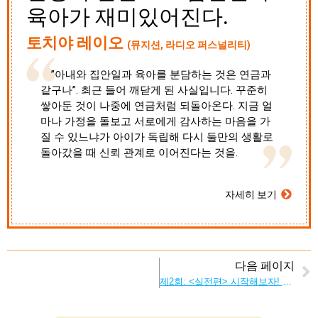
육아가 재미있어진다.
토치야 레이오
(뮤지션, 라디오 퍼스널리티)
”아내와 집안일과 육아를 분담하는 것은 연금과
같구나”. 최근 들어 깨닫게 된 사실입니다. 꾸준히
쌓아둔 것이 나중에 연금처럼 되돌아온다. 지금 얼
마나 가정을 돌보고 서로에게 감사하는 마음을 가
질 수 있느냐가 아이가 독립해 다시 둘만의 생활로
돌아갔을 때 신뢰 관계로 이어진다는 것을.
자세히 보기
다음 페이지
제2회: <실전편> 시작해보자! 가사・육아