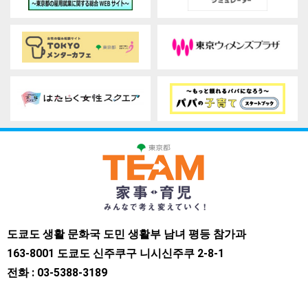
도쿄도 생활 문화국 도민 생활부 남녀 평등 참가과
163-8001 도쿄도 신주쿠구 니시신주쿠 2-8-1
전화 : 03-5388-3189