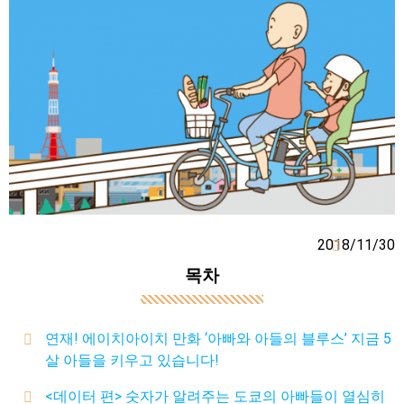
2018/11/30
목차
연재! 에이치아이치 만화 ‘아빠와 아들의 블루스’ 지금 5
살 아들을 키우고 있습니다!
<데이터 편> 숫자가 알려주는 도쿄의 아빠들이 열심히