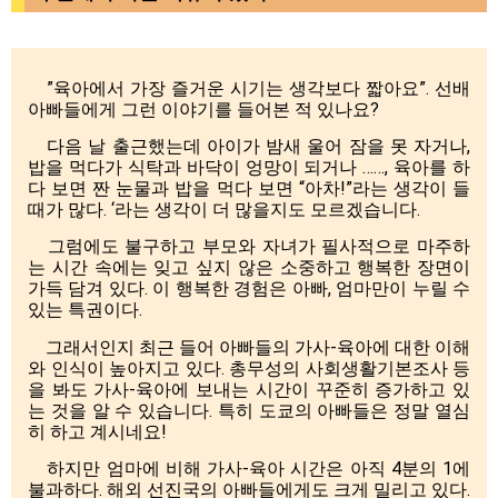
”육아에서 가장 즐거운 시기는 생각보다 짧아요”. 선배
아빠들에게 그런 이야기를 들어본 적 있나요?
다음 날 출근했는데 아이가 밤새 울어 잠을 못 자거나,
밥을 먹다가 식탁과 바닥이 엉망이 되거나 ……, 육아를 하
다 보면 짠 눈물과 밥을 먹다 보면 “아차!”라는 생각이 들
때가 많다. ‘라는 생각이 더 많을지도 모르겠습니다.
그럼에도 불구하고 부모와 자녀가 필사적으로 마주하
는 시간 속에는 잊고 싶지 않은 소중하고 행복한 장면이
가득 담겨 있다. 이 행복한 경험은 아빠, 엄마만이 누릴 수
있는 특권이다.
그래서인지 최근 들어 아빠들의 가사-육아에 대한 이해
와 인식이 높아지고 있다. 총무성의 사회생활기본조사 등
을 봐도 가사-육아에 보내는 시간이 꾸준히 증가하고 있
는 것을 알 수 있습니다. 특히 도쿄의 아빠들은 정말 열심
히 하고 계시네요!
하지만 엄마에 비해 가사-육아 시간은 아직 4분의 1에
불과하다. 해외 선진국의 아빠들에게도 크게 밀리고 있다.