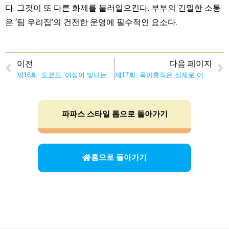
다. 그것이 또 다른 화제를 불러일으킨다. 부부의 긴밀한 소통
은 ‘팀 우리집’의 건전한 운영에 필수적인 요소다.
이전
다음 페이지
제16회: 도쿄도 ‘여성이 빛나는 TOKYO 간담회’ 개최! 각자의 파파스 스타일을 찾아보자!
제17회: 육아휴직은 실제로 어떤가요? 선배 아빠들에게 물어봤다
파파스 스타일 톱으로 돌아가기
홈으로 돌아가기