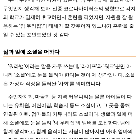
무엇인지 생각해 보자. 신종 코로나바이러스의 영향으로 각지
의 학교가 일제히 휴교하면서 혼란을 겪었지만, 자원을 잘 활
용하는 ‘팀 우리집’의 태세가 잘 갖추어져 있느냐가 혼란을 줄
일 수 있는 포인트였던 것 같다.
삶과 일에 소셜을 더하다
’워라밸’이라는 말을 자주 쓰는데, ‘라이프’와 ‘워크’뿐만 아
니라 ‘소셜’에도 눈을 돌려야 한다는 것이 제 생각입니다. 소셜
은 가정과 직장을 둘러싼 ‘사회’를 의미합니다.
주민자치회, 마을회 등 지역 커뮤니티는 물론 아이들이 다
니는 유치원, 어린이집, 학습지 등도 소셜이고, 그 곳을 통해
연결된 아빠, 엄마들의 커뮤니티도 소셜이다. 생활과 일에 더
해 소셜에도 눈을 돌려 ‘팀 우리집’의 멤버를 모집한다. 팀에
함께 생각하고, 함께 움직이는 사람이 많아지면 아빠, 엄마의