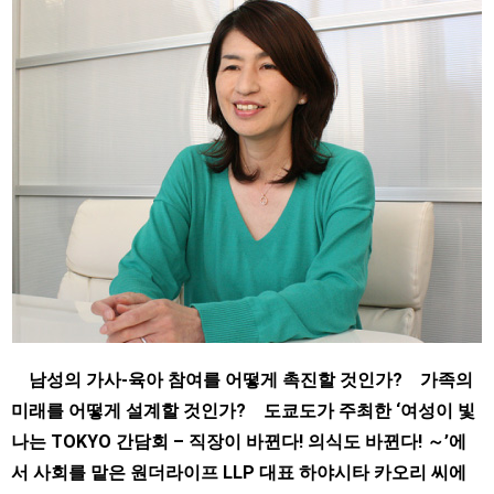
남성의 가사-육아 참여를 어떻게 촉진할 것인가? 가족의
미래를 어떻게 설계할 것인가? 도쿄도가 주최한 ‘여성이 빛
나는 TOKYO 간담회 – 직장이 바뀐다! 의식도 바뀐다! ～’에
서 사회를 맡은 원더라이프 LLP 대표 하야시타 카오리 씨에