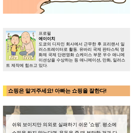
프로필
에이이치
도쿄의 디자인 회사에서 근무한 후 프리랜서 일
러스트레이터로 활동. 유바리 국제 판타스틱 영
화제 국제 단편영화 쇼케이스 부문 우수 애니메
이션상을 수상하는 등 애니메이션, 만화, 일러스
트 제작에 힘쓰고 있다.
쇼핑은 맡겨주세요! 아빠는 쇼핑을 잘한다!
쉬워 보이지만 의외로 실패하기 쉬운 ‘쇼핑’.
평소에
쇼핑을 하지 않는다면, 용돈을 줄 때 부탁한 것과 다