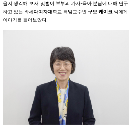
을지 생각해 보자. 맞벌이 부부의 가사-육아 분담에 대해 연구
하고 있는 와세다여자대학교 특임교수인
구보 케이코
씨에게
이야기를 들어보았다.