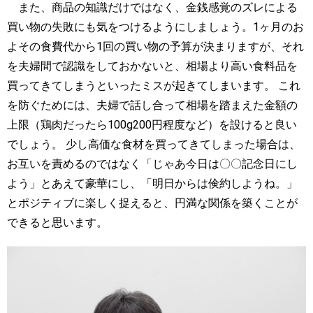
また、商品の知識だけではなく、金銭感覚のズレによる
買い物の失敗にも気をつけるようにしましょう。1ヶ月のお
よその食費代から1回の買い物の予算が決まりますが、それ
を夫婦間で認識をしておかないと、相場より高い食料品を
買ってきてしまうといったミスが起きてしまいます。 これ
を防ぐためには、夫婦で話し合って相場を踏まえた金額の
上限（鶏肉だったら100g200円程度など）を設けると良い
でしょう。 少し高価な食材を買ってきてしまった場合は、
お互いを責めるのではなく「じゃあ今日は〇〇記念日にし
よう」とあえて豪華にし、「明日からは倹約しようね。」
とポジティブに楽しく捉えると、円満な関係を築くことが
できると思います。