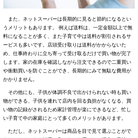
また、ネットスーパーは長期的に見ると節約になるとい
うメリットもあります。 例えば送料は、一定金額以上で無
料になることが多く、また子育て中は送料が割引されるサ
ービスも多いです。店頭受け取りは送料がかからないた
め、仕事終わりに立ち寄って受け取るだけで買い物が完了
します。家の在庫を確認しながら注文できるので二重買い
や衝動買いを防ぐことができ、長期的にみて無駄な費用が
かかりません。
その他にも、子供が体調不良で出かけられない時も買い
物ができる、子供を連れて店内を回る負担がなくなる、買
い物の記録がされるため家計管理が楽にできるなど、忙し
い子育て中の家庭にとって多くのメリットがあります。
ただし、ネットスーパーは商品を目で見て選ぶことがで