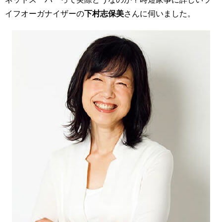
イフオーガナイザーの
下村志保美
さんに伺いました。