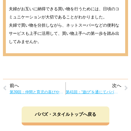
夫婦がお互いに納得できる買い物を行うためには、日頃のコ
ミュニケーションが大切であることがわかりました。
夫婦で買い物を分担しながら、ネットスーパーなどの便利な
サービスも上手に活用して、買い物上手への第一歩を踏み出
してみませんか。
前へ
次へ
第39回：仲間と育児の喜びや悩みをシェア！パパのSNS活用法
第41回：“遊び”を通じてパパと子供の絆を深めよう！
パパズ・スタイルトップへ戻る