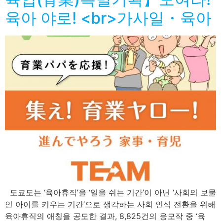
육아 야로! <br>가사일・육아
도쿄도는 ‘육아휴직’을 ‘일을 쉬는 기간’이 아닌 ‘사회의 보물
인 아이를 키우는 기간’으로 생각하는 사회 인식 전환을 위해
육아휴직의 애칭을 공모한 결과, 8,825건의 응모작 중 ‘육