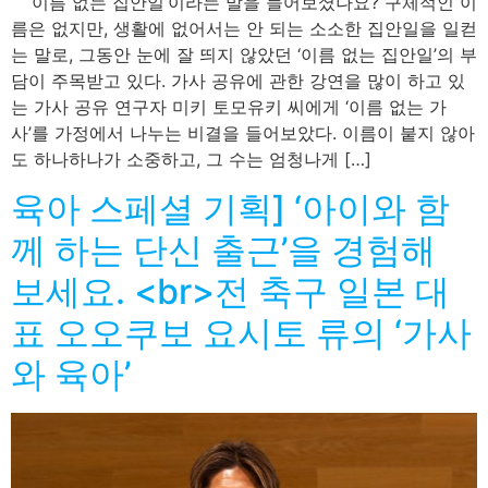
’이름 없는 집안일’이라는 말을 들어보셨나요? 구체적인 이
름은 없지만, 생활에 없어서는 안 되는 소소한 집안일을 일컫
는 말로, 그동안 눈에 잘 띄지 않았던 ‘이름 없는 집안일’의 부
담이 주목받고 있다. 가사 공유에 관한 강연을 많이 하고 있
는 가사 공유 연구자 미키 토모유키 씨에게 ‘이름 없는 가
사’를 가정에서 나누는 비결을 들어보았다. 이름이 붙지 않아
도 하나하나가 소중하고, 그 수는 엄청나게 […]
육아 스페셜 기획] ‘아이와 함
께 하는 단신 출근’을 경험해
보세요. <br>전 축구 일본 대
표 오오쿠보 요시토 류의 ‘가사
와 육아’