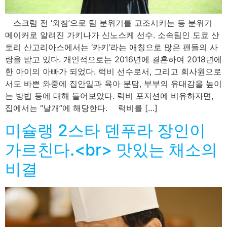
스크럼 전 ‘외침’으로 팀 분위기를 고조시키는 등 분위기
메이커로 알려진 가키나가 신노스케 선수. 소속팀인 도쿄 산
토리 산고리아스에서는 ‘카키’라는 애칭으로 많은 팬들의 사
랑을 받고 있다. 개인적으로는 2016년에 결혼하여 2018년에
한 아이의 아빠가 되었다. 럭비 선수로서, 그리고 회사원으로
서도 바쁜 와중에 집안일과 육아 분담, 부부의 유대감을 높이
는 방법 등에 대해 들어보았다. 럭비 포지션에 비유하자면,
집에서는 “날개”에 해당한다. 럭비를 […]
미슐랭 2스타 덴푸라 장인이
가르친다.<br> 맛있는 채소의
비결