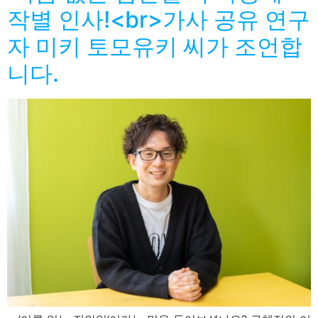
작별 인사!<br>가사 공유 연구
자 미키 토모유키 씨가 조언합
니다.