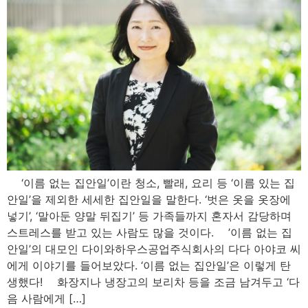
‘이름 없는 집안일’이란 청소, 빨래, 요리 등 ‘이름 있는 집
안일’을 제외한 세세한 집안일을 말한다. ‘벗은 옷을 옷장에
넣기’, ‘말아둔 양말 뒤집기’ 등 가족들까지 혼자서 감당하며
스트레스를 받고 있는 사람도 많을 것이다. ’이름 없는 집
안일’의 대모인 다이와하우스공업주식회사의 다다 아야코 씨
에게 이야기를 들어보았다. ‘이름 없는 집안일’은 이렇게 탄
생했다! 화장지나 냉장고의 보리차 등을 조금 남겨두고 ‘다
음 사람에게 […]