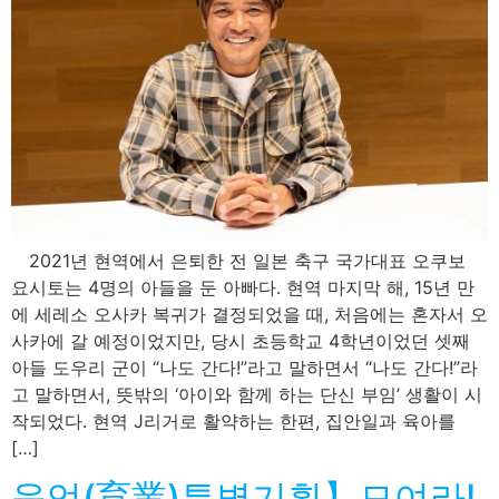
2021년 현역에서 은퇴한 전 일본 축구 국가대표 오쿠보
요시토는 4명의 아들을 둔 아빠다. 현역 마지막 해, 15년 만
에 세레소 오사카 복귀가 결정되었을 때, 처음에는 혼자서 오
사카에 갈 예정이었지만, 당시 초등학교 4학년이었던 셋째
아들 도우리 군이 “나도 간다!”라고 말하면서 “나도 간다!”라
고 말하면서, 뜻밖의 ‘아이와 함께 하는 단신 부임’ 생활이 시
작되었다. 현역 J리거로 활약하는 한편, 집안일과 육아를
[…]
육업(育業)특별기획】모여라!