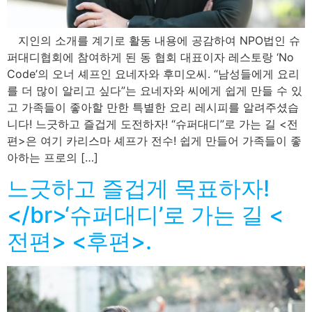
지인의 소개를 계기로 활동 내용에 공감하여 NPO법인 슈
퍼대디협회에 참여하게 된 동 협회 대표이자 레스토랑 ‘No
Code’의 오너 셰프인 요네자와 후미오씨. “남성들에게 요리
를 더 많이 알리고 싶다”는 요네자와 씨에게 쉽게 만들 수 있
고 가족들이 좋아할 만한 특별한 요리 레시피를 알려주셨습
니다! 느긋하고 즐겁게 도전하자! “슈퍼대디”로 가는 길 <전
편>은 여기 카리스마 셰프가 전수! 쉽게 만들어 가족들이 좋
아하는 프로의 […]
느긋하고 즐겁게 목표하자!
</br>‘슈퍼대디’로 가는 길 <
전편> <후편>.