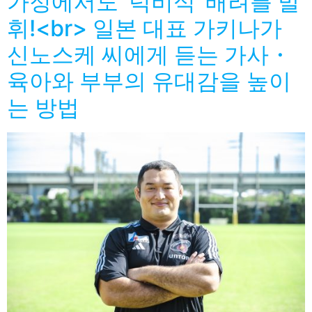
가정에서도 ‘럭비식’ 배려를 발
휘!<br> 일본 대표 가키나가
신노스케 씨에게 듣는 가사・
육아와 부부의 유대감을 높이
는 방법