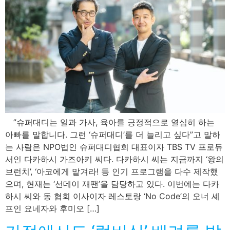
”슈퍼대디는 일과 가사, 육아를 긍정적으로 열심히 하는
아빠를 말합니다. 그런 ‘슈퍼대디’를 더 늘리고 싶다”고 말하
는 사람은 NPO법인 슈퍼대디협회 대표이자 TBS TV 프로듀
서인 다카하시 가즈아키 씨다. 다카하시 씨는 지금까지 ‘왕의
브런치’, ‘아코에게 맡겨라! 등 인기 프로그램을 다수 제작했
으며, 현재는 ‘선데이 재팬’을 담당하고 있다. 이번에는 다카
하시 씨와 동 협회 이사이자 레스토랑 ‘No Code’의 오너 셰
프인 요네자와 후미오 […]