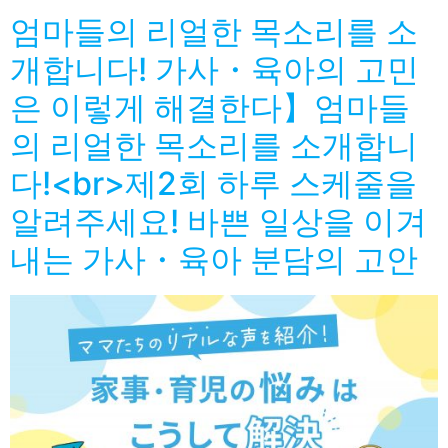
엄마들의 리얼한 목소리를 소
개합니다! 가사・육아의 고민
은 이렇게 해결한다】엄마들
의 리얼한 목소리를 소개합니
다!<br>제2회 하루 스케줄을
알려주세요! 바쁜 일상을 이겨
내는 가사・육아 분담의 고안