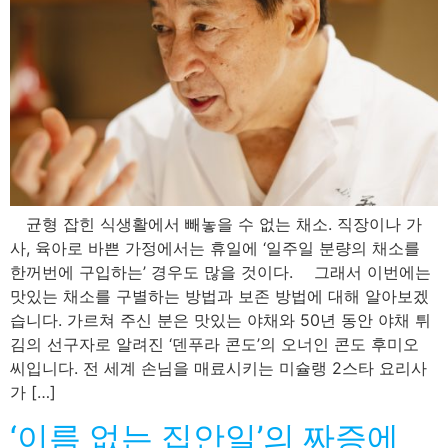
균형 잡힌 식생활에서 빼놓을 수 없는 채소. 직장이나 가
사, 육아로 바쁜 가정에서는 휴일에 ‘일주일 분량의 채소를
한꺼번에 구입하는’ 경우도 많을 것이다. 그래서 이번에는
맛있는 채소를 구별하는 방법과 보존 방법에 대해 알아보겠
습니다. 가르쳐 주신 분은 맛있는 야채와 50년 동안 야채 튀
김의 선구자로 알려진 ‘덴푸라 콘도’의 오너인 콘도 후미오
씨입니다. 전 세계 손님을 매료시키는 미슐랭 2스타 요리사
가 […]
‘이름 없는 집안일’의 짜증에