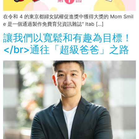
在令和 4 的東京都婦女賦權促進獎中獲得大獎的 Mom Smil
e 是一個通過製作免費育兒資訊雜誌“ Itab […]
讓我們以寬鬆和有趣為目標！
</br>通往「超級爸爸」之路