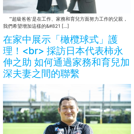
“’超級爸爸’是在工作、家務和育兒方面努力工作的父親，
我們希望增加這樣的&#821 […]
在家中展示「橄欖球式」護
理！<br> 採訪日本代表柿永
伸之助 如何通過家務和育兒加
深夫妻之間的聯繫