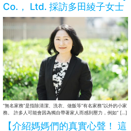
Co.， Ltd. 採訪多田綾子女士
“無名家務”是指除清潔、洗衣、做飯等“有名家務”以外的小家
務。 許多人可能會因為獨自帶著家人而感到壓力，例如“ […]
【介紹媽媽們的真實心聲！ 這