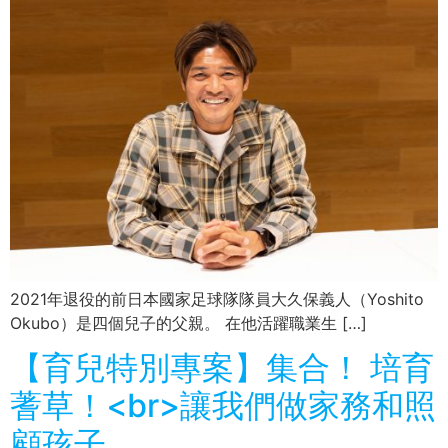
2021年退役的前日本國家足球隊隊員大久保義人（Yoshito
Okubo）是四個兒子的父親。 在他活躍職業生 […]
【育兒特別專案】集合！ 培育
蓍草！<br>讓我們做家務和照
顧孩子