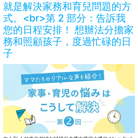
就是解決家務和育兒問題的方
式。<br>第 2 部分：告訴我
您的日程安排！ 想辦法分擔家
務和照顧孩子，度過忙碌的日
子