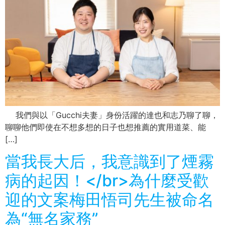
我們與以「Gucchi夫妻」身份活躍的達也和志乃聊了聊，
聊聊他們即使在不想多想的日子也想推薦的實用道菜、能
[…]
當我長大后，我意識到了煙霧
病的起因！</br>為什麼受歡
迎的文案梅田悟司先生被命名
為“無名家務”