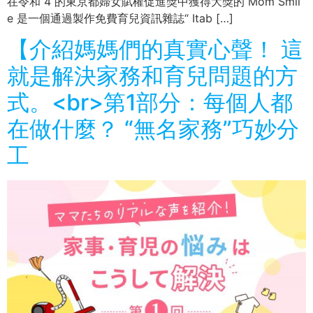
在令和 4 的東京都婦女賦權促進獎中獲得大獎的 Mom Smil
e 是一個通過製作免費育兒資訊雜誌“ Itab […]
【介紹媽媽們的真實心聲！ 這
就是解決家務和育兒問題的方
式。<br>第1部分：每個人都
在做什麼？ “無名家務”巧妙分
工