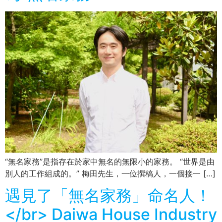
“無名家務”是指存在於家中無名的無限小的家務。 “世界是由
別人的工作組成的。” 梅田先生，一位撰稿人，一個接一 […]
遇見了「無名家務」命名人！
</br> Daiwa House Industry