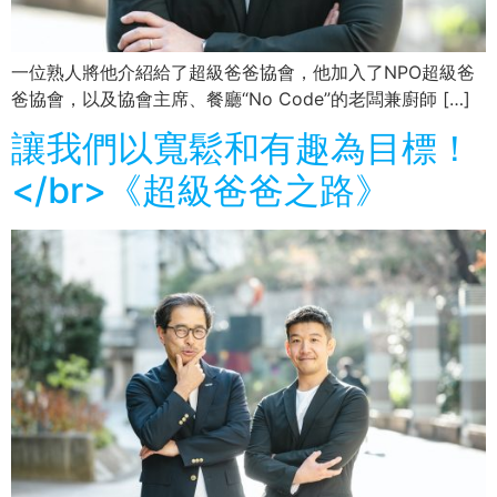
一位熟人將他介紹給了超級爸爸協會，他加入了NPO超級爸
爸協會，以及協會主席、餐廳“No Code”的老闆兼廚師 […]
讓我們以寬鬆和有趣為目標！
</br>《超級爸爸之路》