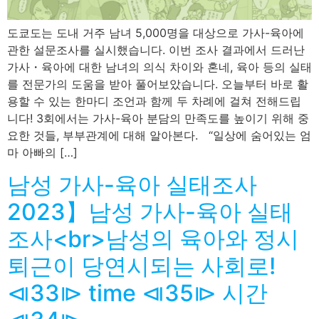
도쿄도는 도내 거주 남녀 5,000명을 대상으로 가사-육아에
관한 설문조사를 실시했습니다. 이번 조사 결과에서 드러난
가사・육아에 대한 남녀의 의식 차이와 혼네, 육아 등의 실태
를 전문가의 도움을 받아 풀어보았습니다. 오늘부터 바로 활
용할 수 있는 한마디 조언과 함께 두 차례에 걸쳐 전해드립
니다! 3회에서는 가사-육아 분담의 만족도를 높이기 위해 중
요한 것들, 부부관계에 대해 알아본다. “일상에 숨어있는 엄
마 아빠의 […]
남성 가사-육아 실태조사
2023】남성 가사-육아 실태
조사<br>남성의 육아와 정시
퇴근이 당연시되는 사회로!
⧏33⧐ time ⧏35⧐ 시간