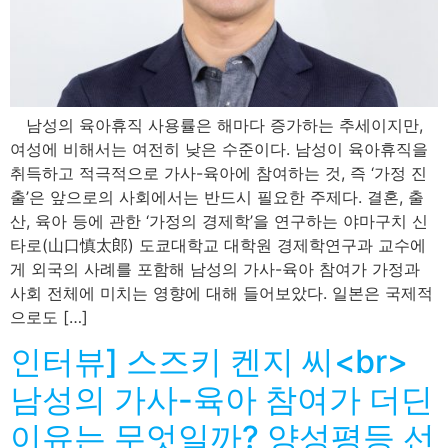
남성의 육아휴직 사용률은 해마다 증가하는 추세이지만,
여성에 비해서는 여전히 낮은 수준이다. 남성이 육아휴직을
취득하고 적극적으로 가사-육아에 참여하는 것, 즉 ‘가정 진
출’은 앞으로의 사회에서는 반드시 필요한 주제다. 결혼, 출
산, 육아 등에 관한 ‘가정의 경제학’을 연구하는 야마구치 신
타로(山口慎太郎) 도쿄대학교 대학원 경제학연구과 교수에
게 외국의 사례를 포함해 남성의 가사-육아 참여가 가정과
사회 전체에 미치는 영향에 대해 들어보았다. 일본은 국제적
으로도 […]
인터뷰] 스즈키 켄지 씨<br>
남성의 가사-육아 참여가 더딘
이유는 무엇일까? 양성평등 선