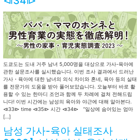
⧏34⧐
도쿄도는 도내 거주 남녀 5,000명을 대상으로 가사-육아에
관한 설문조사를 실시했습니다. 이번 조사 결과에서 드러난
가사・육아에 대한 남녀의 의식 차이와 혼네, 육아 등의 실태
를 전문가의 도움을 받아 풀어보았습니다. 오늘부터 바로 활
용할 수 있는 한마디 조언과 함께 두 차례에 걸쳐 전해드립
니다! 이번 시간에는 남성의 육아와 야근에 대해 알아본다.
⧏33⧐ time ⧏35⧐ 시간 ⧏34⧐ “일상에 숨어있는 엄마
[…]
남성 가사-육아 실태조사