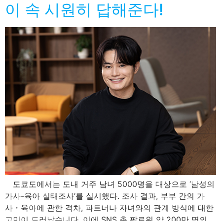
이 속 시원히 답해준다!
도쿄도에서는 도내 거주 남녀 5000명을 대상으로 ‘남성의
가사-육아 실태조사’를 실시했다. 조사 결과, 부부 간의 가
사・육아에 관한 격차, 파트너나 자녀와의 관계 방식에 대한
고민이 드러났습니다. 이에 SNS 총 팔로워 약 200만 명의