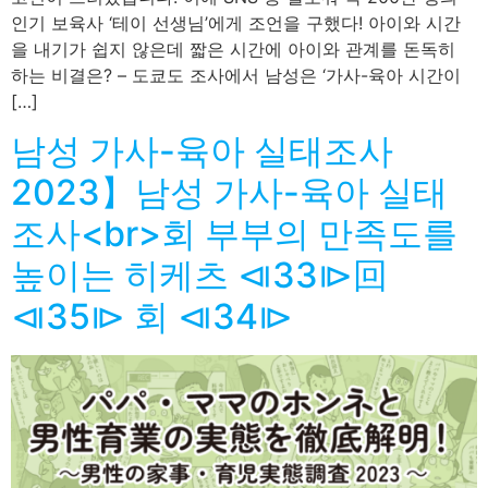
인기 보육사 ‘테이 선생님’에게 조언을 구했다! 아이와 시간
을 내기가 쉽지 않은데 짧은 시간에 아이와 관계를 돈독히
하는 비결은? – 도쿄도 조사에서 남성은 ‘가사-육아 시간이
[…]
남성 가사-육아 실태조사
2023】남성 가사-육아 실태
조사<br>회 부부의 만족도를
높이는 히케츠 ⧏33⧐回
⧏35⧐ 회 ⧏34⧐