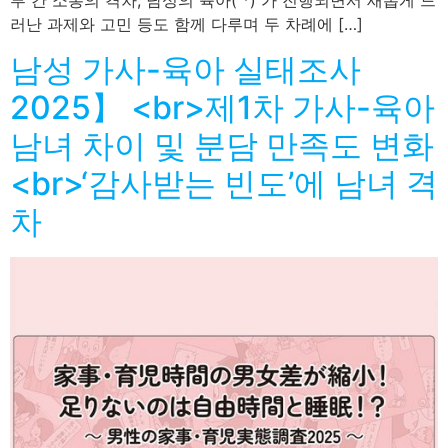
부 간 소통의 격차, 남성의 육아( *) 가 진행되면서 새롭게 드
러난 과제와 고민 등도 함께 다루며 두 차례에 […]
남성 가사-육아 실태조사
2025】 <br>제1차 가사-육아
남녀 차이 및 분담 만족도 변화
<br>‘감사받는 빈도’에 남녀 격
차