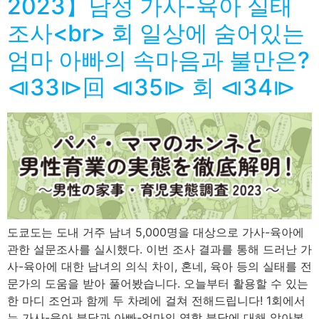
2023】남성 가사-육아 실태
조사<br> 회 일상에 숨어있는
엄마 아빠의 속마음과 불만은?
⧏33⧐回 ⧏35⧐ 회 ⧏34⧐
도쿄도는 도내 거주 남녀 5,000명을 대상으로 가사-육아에
관한 설문조사를 실시했다. 이번 조사 결과를 통해 드러난 가
사-육아에 대한 남녀의 의식 차이, 혼네, 육아 등의 실태를 전
문가의 도움을 받아 풀어봤습니다. 오늘부터 활용할 수 있는
한 마디 조언과 함께 두 차례에 걸쳐 전해드립니다! 1회에서
는 가사-육아 분담과 아빠-엄마의 역할 분담에 대해 알아본