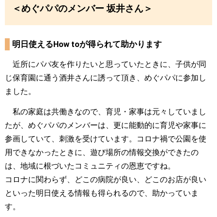
＜めぐパパのメンバー 坂井さん＞
明日使えるHow toが得られて助かります
近所にパパ友を作りたいと思っていたときに、子供が同
じ保育園に通う酒井さんに誘って頂き、めぐパパに参加し
ました。
私の家庭は共働きなので、育児・家事は元々していまし
たが、めぐパパのメンバーは、更に能動的に育児や家事に
参画していて、刺激を受けています。コロナ禍で公園を使
用できなかったときに、遊び場所の情報交換ができたの
は、地域に根づいたコミュニティの恩恵ですね。
コロナに関わらず、どこの病院が良い、どこのお店が良い
といった明日使える情報も得られるので、助かっていま
す。