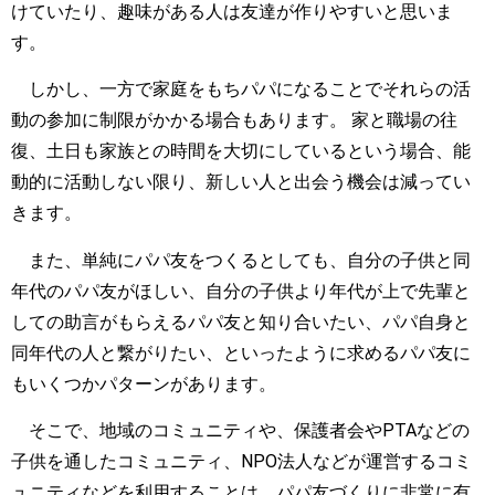
けていたり、趣味がある人は友達が作りやすいと思いま
す。
しかし、一方で家庭をもちパパになることでそれらの活
動の参加に制限がかかる場合もあります。 家と職場の往
復、土日も家族との時間を大切にしているという場合、能
動的に活動しない限り、新しい人と出会う機会は減ってい
きます。
また、単純にパパ友をつくるとしても、自分の子供と同
年代のパパ友がほしい、自分の子供より年代が上で先輩と
しての助言がもらえるパパ友と知り合いたい、パパ自身と
同年代の人と繋がりたい、といったように求めるパパ友に
もいくつかパターンがあります。
そこで、地域のコミュニティや、保護者会やPTAなどの
子供を通したコミュニティ、NPO法人などが運営するコミ
ュニティなどを利用することは、パパ友づくりに非常に有