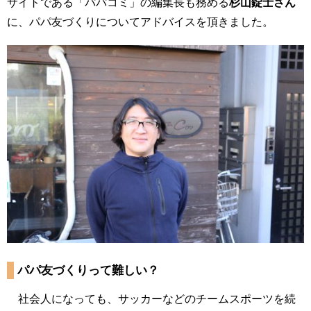
サイトである「パパコミ」の編集長も務める
杉山錠士さん
に、パパ友づくりについてアドバイスを頂きました。
パパ友づくりって難しい？
社会人になっても、サッカーなどのチームスポーツを続