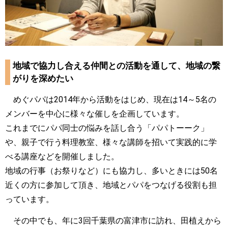
地域で協力し合える仲間との活動を通して、地域の繋
がりを深めたい
めぐパパは2014年から活動をはじめ、現在は14～5名の
メンバーを中心に様々な催しを企画しています。
これまでにパパ同士の悩みを話し合う「パパトーーク」
や、親子で行う料理教室、様々な講師を招いて実践的に学
べる講座などを開催しました。
地域の行事（お祭りなど）にも協力し、多いときには50名
近くの方に参加して頂き、地域とパパをつなげる役割も担
っています。
その中でも、年に3回千葉県の富津市に訪れ、田植えから