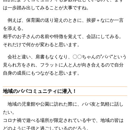
は一歩踏み出してみることが大事ですね。
例えば、保育園の送り迎えのときに、挨拶＋なにか一言
を添える。
相手のお子さんの名前や特徴を覚えて、会話にしてみる。
それだけで何かが変わると思います。
会社と違い、肩書もなくなり、〇〇ちゃんの“パパ”という
見られ方をされ、フラットに人と人が向き合えるので自分
自身の成長にもつながると思います。
地域のパパコミュニティに潜入！
地域の児童館や公園に訪れた際に、パパ友と気軽に話し
たい。
コロナ禍で遊べる場所が限定されている中で、地域の皆は
どのように子供と過ごしているのだろう。