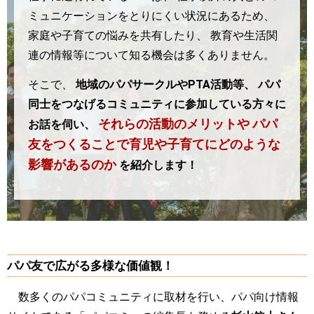
ミュニケーションをとりにくい状況にあるため、
家庭や子育ての悩みを共有したり、
教育や生活関
連の情報等について知る機会は多くありません。
そこで、
地域のパパサークルやPTA活動等、
パパ
同士をつなげるコミュニティに参加している方々に
それらの活動のメリットや
パパ
お話を伺い、
友をつくることで育児や子育てにどのような
影響があるのか
を紹介します！
パパ友で広がる多様な価値観！
数多くのパパコミュニティに取材を行い、パパ向け情報