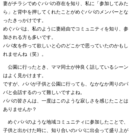
妻がチラシでめぐパパの存在を知り、私に「参加してみた
ら」と背中を押してくれたことがめぐパパのメンバーとな
ったきっかけです。
めぐパパは、私のように妻経由でコミュニティを知り、参
加される方も多いです。
パパ友を作って欲しいと心のどこかで思っていたのかもし
れませんね（笑）。
公園に行ったとき、ママ同士が仲良く話しているシーン
はよく見かけます。
ですが、パパが子供と公園に行っても、なかなか周りのパ
パと会話するのって難しいですよね。
パパの皆さんは、一度はこのような寂しさを感じたことは
ありませんか？
めぐパパのような地域コミュニティに参加したことで、
子供と出かけた時に、知り合いのパパに出会って盛り上が