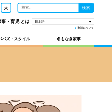
検索
大
 家事・育児 とは
日本語
翻訳について
パパズ・スタイル
名もなき家事