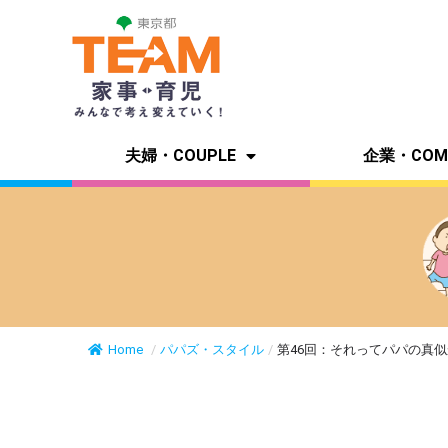
夫婦・COUPLE
企業・COM
Home
/
パパズ・スタイル
/
第46回：それってパパの真