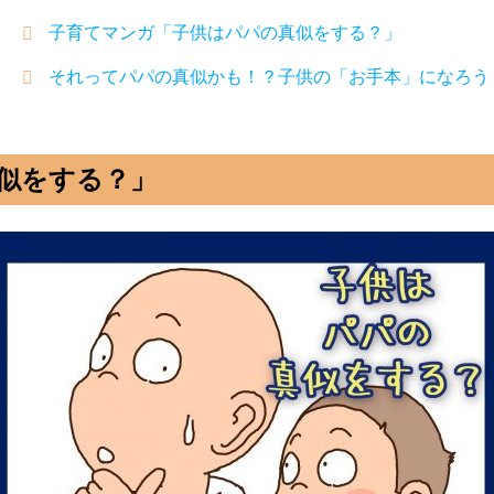
子育てマンガ「子供はパパの真似をする？」
それってパパの真似かも！？子供の「お手本」になろう
似をする？」