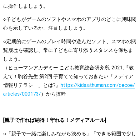
に操作しましょう。
○子どもがゲームのソフトやスマホのアプリのどこに興味関
心を示しているか、注目しましょう。
○定期的にゲームのプレイ時間や遊んだソフト、スマホの閲
覧履歴を確認し、常に子どもに寄り添うスタンスを保ちま
しょう。
（ヒューマンアカデミー こども教育総合研究所, 2021,『教
えて！駒谷先生 第2回 子育てで知っておきたい「メディア
情報リテラシー」とは?』
https://kids.athuman.com/cecoe/
articles/000173/
）から抜粋
[親子で作れば納得！守れる！メディアルール]
○「親子で一緒に楽しみながら決める」「できる範囲で少し