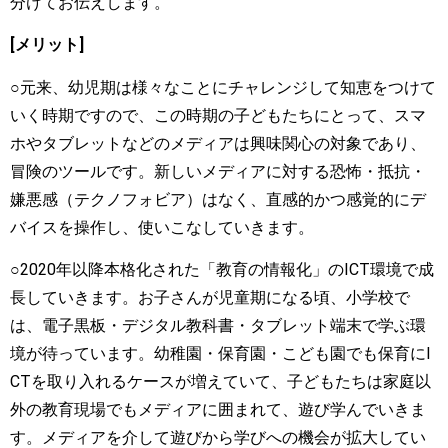
分けてお伝えします。
[メリット]
○
元来、幼児期は様々なことにチャレンジして知恵をつけて
いく時期ですので、この時期の子どもたちにとって、スマ
ホやタブレットなどのメディアは興味関心の対象であり、
冒険のツールです。新しいメディアに対する恐怖・抵抗・
嫌悪感（テクノフォビア）はなく、直感的かつ感覚的にデ
バイスを操作し、使いこなしていきます。
○
2020年以降本格化された「教育の情報化」のICT環境で成
長していきます。お子さんが児童期になる頃、小学校で
は、電子黒板・デジタル教科書・タブレット端末で学ぶ環
境が待っています。幼稚園・保育園・こども園でも保育にI
CTを取り入れるケースが増えていて、子どもたちは家庭以
外の教育現場でもメディアに囲まれて、遊び学んでいきま
す。メディアを介して遊びから学びへの機会が拡大してい