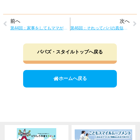
前へ
次へ
第44回：家事をしてもママが喜んでくれないのはなぜ？”主体的家事”で家族みんなが幸せに！
第46回：それってパパの真似かも！？子供の「お手本」になろう
パパズ・スタイルトップへ戻る
ホームへ戻る