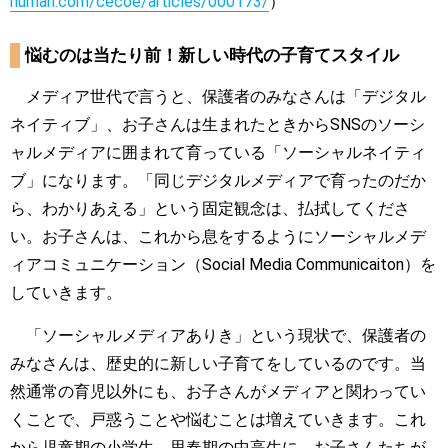
human.com/cecoe/articles/000173/
）
悩むのは当たり前！新しい時代の子育てスタイル
メディア世代で言うと、保護者のみなさんは「デジタル
ネイティブ」、お子さんは生まれたときからSNSのソーシ
ャルメディアに囲まれて育っている「ソーシャルネイティ
ブ」になります。「同じデジタルメディアで育ったのだか
ら、わかりあえる」という固定観念は、払拭してくださ
い。お子さんは、これから息をするようにソーシャルメデ
ィアコミュニケーション（Social Media Communicaiton）を
していきます。
「ソーシャルメディアありき」という現状で、保護者の
みなさんは、歴史的に新しい子育てをしているのです。当
然通常の育児以外にも、お子さんがメディアと関わってい
くことで、戸惑うことや悩むことは増えていきます。これ
から児童期の小学生、思春期の中高生に、お子さんたちが