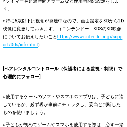
○タイマーや超過時間アラームなど使用時間の設定をしま
す。
○特に6歳以下は視覚が発達中なので、画面設定を3Dから2D
映像に変更しておきます。（ニンテンドー 3DSの3D映像
についてお伝えしたいこと
https://www.nintendo.co.jp/supp
ort/3ds/info.html
）
[ペアレンタルコントロール（保護者による監視・制限）で
心理的にフォロー]
○使用するゲームのソフトやスマホのアプリは、子どもに適
しているか、必ず親が事前にチェックし、妥当と判断した
ものを使いましょう。
○子どもが初めてゲームやスマホを使用する際は、必ず一緒