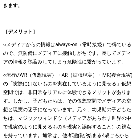
きます。
［デメリット］
○メディアからの情報はalways-on（常時接続）で得ている
ので、無防備にメディアに接触しがちです。長じてメディ
アの情報を鵜呑みしてしまう危険性に繋がっています。
○流行のVR（仮想現実）・AR（拡張現実）・MR(複合現実)
の「実際にはないものを実在しているように見せる」仮想
空間では、非日常をリアルに体験できるメリットがありま
す。しかし、子どもたちは、その仮想空間でメディアの空
想と現実の迷子になっています。元々、幼児期の子どもた
ちは、マジックウィンドウ（メディアがあらわす世界の中
で現実のように見えるものを現実と誤解すること）の視点
を持っています。通常は、他者理解が始まる4歳ごろから