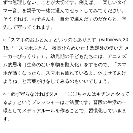
ずつ無理しない」ことが大切です。例えば、「楽しいタイ
マー音」を親子で一緒に選んでセットしてみてください。
そうすれば、お子さんも「自分で選んだ」のだからと、率
先して守ってくれます。
○「スマホのおふとん」というのもあります（withnews, 20
16,『「スマホふとん」校長ひらめいた！想定外の使い方 メ
ーカーびっくり』）。幼児期の子どもたちには、アニミズ
ム的思考（生命のない事物を擬人化）をするので、「スマ
ホが熱くなったら、スマホも疲れているよ。休ませてあげ
ようね」と言葉がけをしてみるのもいいでしょう。
○「必ず守らなければダメ」「〇〇ちゃんはキチンとやって
るよ」というプレッシャーはご法度です。普段の生活の一
環としてメディアルールを作ることで、習慣化していきま
す。