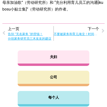
母亲加油歌”（劳动研究所）和 “充分利用育儿员工的沟通[iku
bosu小贴士集]”（劳动研究所）的作者。
上一页
下一个
告别 “无名家务 “的苦恼！
不要被家务和育儿淹没！时间管理技巧，为家庭中的每个人留出空间。
分担家务研究员三木友友的建议
夫妇
公司
每个人