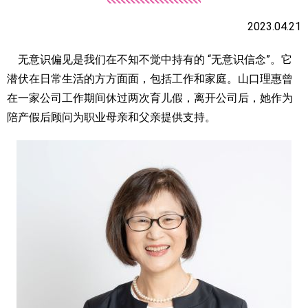
2023.04.21
无意识偏见是我们在不知不觉中持有的 “无意识信念”。它
潜伏在日常生活的方方面面，包括工作和家庭。山口理惠曾
在一家公司工作期间休过两次育儿假，离开公司后，她作为
陪产假后顾问为职业母亲和父亲提供支持。