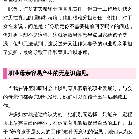
者觉得对不起周围的人。
此外，许多丈夫希望分担育儿责任，但由于工作场所缺乏
对男性育儿的理解和考虑，他们很难分担责任。例如，对于
女性来说，问题是：”你确定你不需要提前回家吗？的问题，
但对男性却不是这样。这就导致男性想早点回家给孩子洗
澡，但却无法做到，这反过来又让作为妻子的职业母亲承担
了负担，最终导致工作和育儿难以兼顾。
职业母亲容易产生的无意识偏见。
当我在讲座和研讨会上谈到育儿假后的职业发展时，与会
的母亲们都会惊讶地发现，她们可以在孩子出生后继续工
作。
许多妇女就是这样认为的，她们别无选择，只能在一定程
度上放弃自己的事业，在休完育儿假后保留自己的工作。由
于 “养育孩子是女人的工作 “这种无意识的偏见，她们认为女