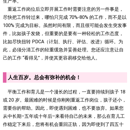
生产率。
重返工作岗位后立即开展工作时需要注意的另一件事是，
尽快把工作转过来，哪怕只完成 70%-80% 的工作，而不是以
100% 完成为目标。虽然时间有限，而且很可能会发生突发事
件，比如孩子发烧，但重要的是要有一种轻松的工作态度，
比如尽快扭转 PDCA（计划、执行、评估、改进）循环。为
此，必须分清工作的轻重缓急并妥善处理。您还应注意让自
己的工作 “看得见”，并使其更容易移交给他人。
人生百岁。总会有弥补的机会！
平衡工作和育儿是一个漫长的过程，一直要持续到孩子 18
或 20 岁。最困难的时候是你刚刚重返工作岗位，孩子还小，
需要你的帮助。因此，即使遇到困难，也不要放弃。如果您
从中长期–五年或十年后–来看待自己的未来，那么在育儿工
作稳定下来后，您将有机会重回正轨，因为即使到了四五十