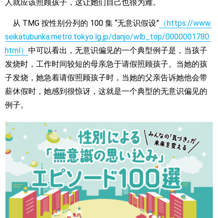
人就应该照顾孩子，这让她们自己也很为难。
从 TMG 按性别分列的 100 集 “无意识假设”
（https://www.
seikatubunka.metro.tokyo.lg.jp/danjo/wlb_top/0000001780.
html）
中可以看出，无意识偏见的一个典型例子是，当孩子
发烧时，工作时间较短的母亲急于请假照顾孩子。当她的孩
子发烧，她急着请假照顾孩子时，当她的父亲告诉她他会带
薪休假时，她感到很惊讶，这就是一个典型的无意识偏见的
例子。