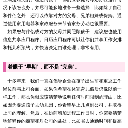
况下该怎么办，并尽可能多地准备一些选择，比如除了自己
和伴侣之外，还可以依靠对方的父母、兄弟姐妹或保姆。通
过使用家用电器和家政服务来节省家务劳动也很重要。
如果您与伴侣或对方的父母共同照顾孩子，建议您也使用
信息共享应用程序。日历应用程序可以让你们共享工作安排
和托儿所预约，并快速决定由谁处理，非常有用。
着眼于 “早期”，而不是 “完美”。
十多年来，我们一直在倡导企业在孩子出生前和重返工作
岗位前与上司会面。如果你希望在休完育儿假后仍像以前一
样工作，那么你就应该清楚地说明任何时间限制的理由，比
如因为要送孩子去幼儿园，你希望早上几点到公司，并取得
上司的理解。然后，在协商增加远程工作日时，你需要清楚
地解释你的愿望和对公司的益处，比如省去通勤时间和提高