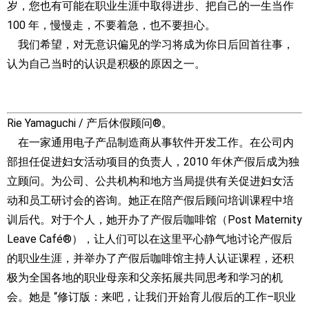
岁，您也有可能在职业生涯中取得进步、把自己的一生当作
100 年，慢慢走，不要着急，也不要担心。
我们希望，对无意识偏见的学习将成为你日后回首往事，
认为自己当时的认识是积极的原因之一。
Rie Yamaguchi / 产后休假顾问®。
在一家通用电子产品制造商从事软件开发工作。在公司内
部担任促进妇女活动项目的负责人，2010 年休产假后成为独
立顾问。为公司、公共机构和地方当局提供有关促进妇女活
动和员工研讨会的咨询。她正在陪产假后顾问培训课程中培
训后代。对于个人，她开办了产假后咖啡馆（Post Maternity
Leave Café®），让人们可以在这里平心静气地讨论产假后
的职业生涯，并举办了产假后咖啡馆主持人认证课程，还积
极为全国各地的职业母亲和父亲拓展共同思考和学习的机
会。她是 “修订版：来吧，让我们开始育儿假后的工作–职业