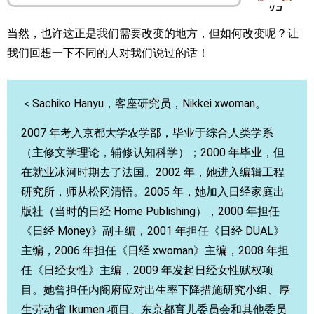
当然，也许这正是我们需要改变的地方，但如何改变呢？让
我们回想一下不同的人对我们说过的话！
＜Sachiko Hanyu，客座研究员，Nikkei xwoman。
2007 年考入京都大学农学部，毕业于综合人类学系
（主修文学理论，辅修认知科学）；2000 年毕业，但
在就业冰河时期去了法国。2002 年，她进入编辑工程
研究所，师从松冈清悟。2005 年，她加入日经家庭出
版社（当时的日经 Home Publishing），2000 年担任
《日经 Money》副主编，2001 年担任《日经 DUAL》
主编，2006 年担任《日经 xwoman》主编，2008 年担
任《日经女性》主编，2009 年发起日经女性赋权项
目。她曾担任内阁府应对出生率下降措施研究小组、厚
生劳动省 Ikumen 项目、东京都育儿委员会和其他委员