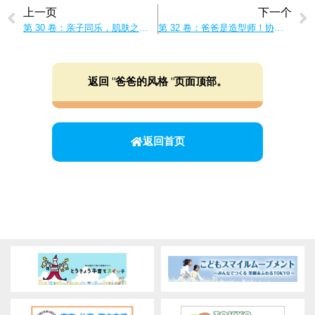
上一页
下一个
第 30 卷：亲子同乐，肌肤之亲！和爸爸一起在家做运动吧！
第 32 卷：爸爸是造型师！协调孩子们的衣服！
返回 "爸爸的风格 "页面顶部。
返回首页