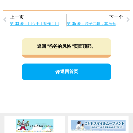
上一页
下一个
第 33 卷：用心手工制作！用爸爸的缝纫作品取悦家人！
第 35 卷：亲子共舞，其乐无穷！和爸爸一起跳
返回 "爸爸的风格 "页面顶部。
返回首页