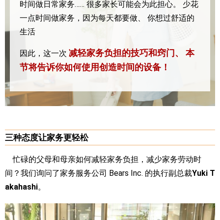
时间做日常家务……
很多家长可能会为此担心。
少花
一点时间做家务，因为每天都要做、
你想过舒适的
生活
减轻家务负担的技巧和窍门、
本
因此，这一次
节将告诉你如何使用创造时间的设备！
三种态度让家务更轻松
忙碌的父母和母亲如何减轻家务负担，减少家务劳动时
间？我们询问了家务服务公司 Bears Inc. 的执行副总裁
Yuki T
akahashi
。