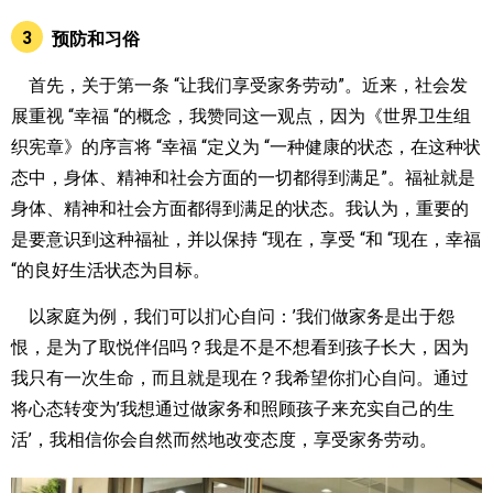
3
预防和习俗
首先，关于第一条 “让我们享受家务劳动”。近来，社会发
展重视 “幸福 “的概念，我赞同这一观点，因为《世界卫生组
织宪章》的序言将 “幸福 “定义为 “一种健康的状态，在这种状
态中，身体、精神和社会方面的一切都得到满足”。福祉就是
身体、精神和社会方面都得到满足的状态。我认为，重要的
是要意识到这种福祉，并以保持 “现在，享受 “和 “现在，幸福
“的良好生活状态为目标。
以家庭为例，我们可以扪心自问：’我们做家务是出于怨
恨，是为了取悦伴侣吗？我是不是不想看到孩子长大，因为
我只有一次生命，而且就是现在？我希望你扪心自问。通过
将心态转变为’我想通过做家务和照顾孩子来充实自己的生
活’，我相信你会自然而然地改变态度，享受家务劳动。