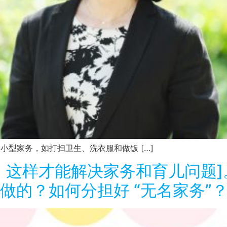
外的小型家务，如打扫卫生、洗衣服和做饭 […]
这样才能解决家务和育儿问题]。<
做的？如何分担好 “无名家务”