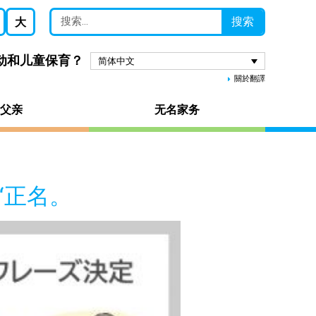
搜索
大
劳动和儿童保育？
简体中文
關於翻譯
父亲
无名家务
 “正名。