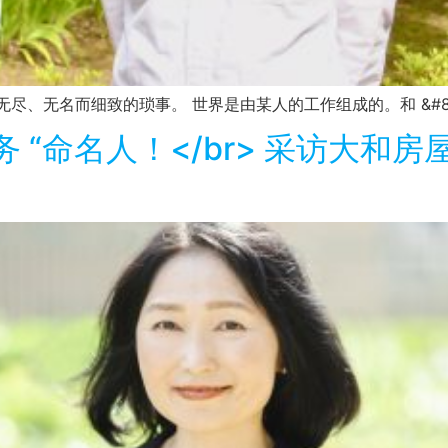
尽、无名而细致的琐事。 世界是由某人的工作组成的。和 &#82 
务 “命名人！</br> 采访大和