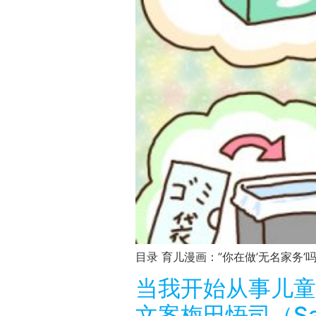
目录 育儿漫画：”你在做’无名家务’吗？”
当我开始从事儿童
文案梅田悟司（Sat