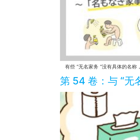
有些 “无名家务 “没有具体的名称，
第 54 卷：与 “