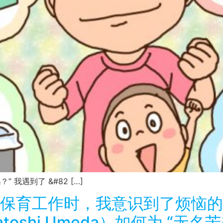
 我遇到了 &#82 […]
保育工作时，我意识到了烦恼的根
oshi Umeda）如何为 “无名