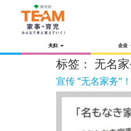
夫妇
企业
标签：
无名家
宣传 “无名家务”！