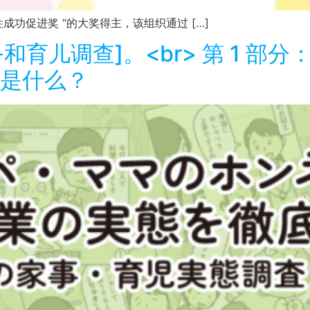
京女性成功促进奖 “的大奖得主，该组织通过 […]
务和育儿调查]。<br> 第 1 
是什么？