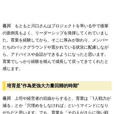
谷川
もともと川口さんはプロジェクトを率いる中で後輩
の面倒見もよく、リーダーシップを発揮してくれていまし
た。育業を経験してから、そこに厚みが加わり、メンバー
たちのバックグラウンドや置かれている状況に配慮しなが
ら、アドバイスや会話ができるようになったと思います。
育業でしっかり経験を積んで成長して戻ってきてくれたと
感じます。
培育是“作為更強大力量回歸的時期”
谷川
上司や経営者の目線からすると、育業は「
1
人戦力が
減る」とか「穴埋めをしなければ」というマインドになり
がちだと思います。でも、育業を「その人がさらに強い戦