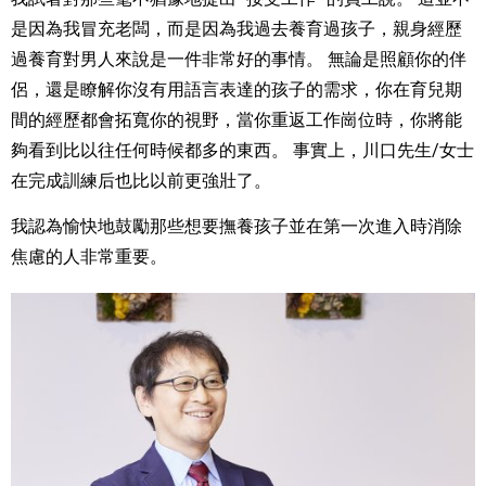
是因為我冒充老闆，而是因為我過去養育過孩子，親身經歷
過養育對男人來說是一件非常好的事情。 無論是照顧你的伴
侶，還是瞭解你沒有用語言表達的孩子的需求，你在育兒期
間的經歷都會拓寬你的視野，當你重返工作崗位時，你將能
夠看到比以往任何時候都多的東西。 事實上，川口先生/女士
在完成訓練后也比以前更強壯了。
我認為愉快地鼓勵那些想要撫養孩子並在第一次進入時消除
焦慮的人非常重要。