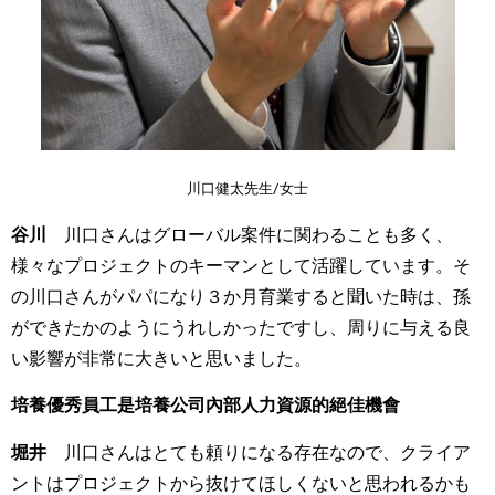
川口健太先生/女士
谷川
川口さんはグローバル案件に関わることも多く、
様々なプロジェクトのキーマンとして活躍しています。そ
の川口さんがパパになり３か月育業すると聞いた時は、孫
ができたかのようにうれしかったですし、周りに与える良
い影響が非常に大きいと思いました。
培養優秀員工是培養公司內部人力資源的絕佳機會
堀井
川口さんはとても頼りになる存在なので、クライア
ントはプロジェクトから抜けてほしくないと思われるかも