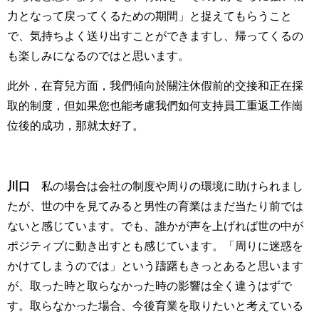
力となって戻ってくるための期間」と捉えてもらうこと
で、気持ちよく送り出すことができますし、帰ってくるの
も楽しみになるのではと思います。
此外，在育兒方面，我們傾向於關注休假前的交接和正在採
取的制度，但如果您也能考慮我們如何支持員工重返工作崗
位後的成功，那就太好了。
川口
私の場合は会社の制度や周りの環境に助けられまし
たが、世の中を見てみると男性の育業はまだ当たり前では
ないと感じています。でも、誰かが声を上げれば世の中が
ポジティブに動き出すとも感じています。「周りに迷惑を
かけてしまうのでは」という躊躇もきっとあると思います
が、取った時と取らなかった時の影響は全く違うはずで
す。取らなかった場合、今後育業を取りたいと考えている