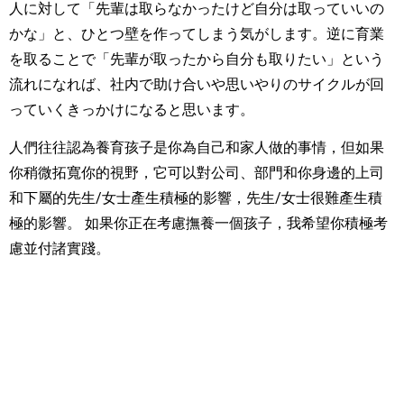
人に対して「先輩は取らなかったけど自分は取っていいの
かな」と、ひとつ壁を作ってしまう気がします。逆に育業
を取ることで「先輩が取ったから自分も取りたい」という
流れになれば、社内で助け合いや思いやりのサイクルが回
っていくきっかけになると思います。
人們往往認為養育孩子是你為自己和家人做的事情，但如果
你稍微拓寬你的視野，它可以對公司、部門和你身邊的上司
和下屬的先生/女士產生積極的影響，先生/女士很難產生積
極的影響。 如果你正在考慮撫養一個孩子，我希望你積極考
慮並付諸實踐。