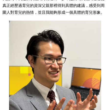
真正經歷過育兒的資深父親那裡得到具體的建議，感受到周
圍人對育兒的熱情，並且我能夠形成一個具體的育兒形象。