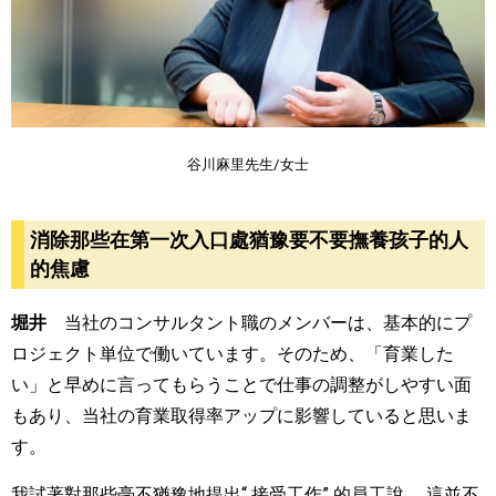
谷川麻里先生/女士
消除那些在第一次入口處猶豫要不要撫養孩子的人
的焦慮
堀井
当社のコンサルタント職のメンバーは、基本的にプ
ロジェクト単位で働いています。そのため、「育業した
い」と早めに言ってもらうことで仕事の調整がしやすい面
もあり、当社の育業取得率アップに影響していると思いま
す。
我試著對那些毫不猶豫地提出“ 接受工作” 的員工說。 這並不