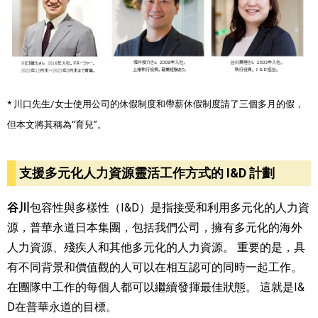
* 川口先生/女士使用公司的休假制度和帶薪休假制度請了三個多月的假，
但本文將其稱為“育兒”。
支援多元化人力資源靈活工作方式的 I&D 計劃
谷川
包容性與多樣性（I&D）是指接受和利用多元化的人力資
源，普
華永道日本
集團，包括我們公司，擁有多元化的海外
人力資源、殘疾人和其他多元化的人力資源。 重要的是，具
有不同背景和價值觀的人可以在相互認可的同時一起工作。
在團隊中工作的每個人都可以繼續發揮最佳狀態。 這就是I&
D在
普華永道
的目標。