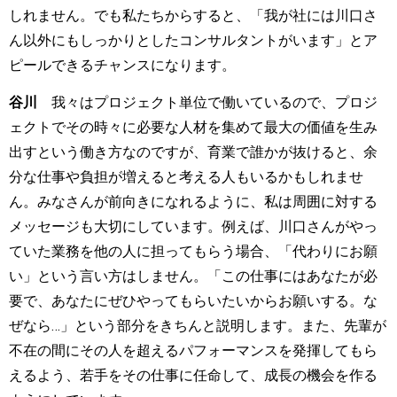
しれません。でも私たちからすると、「我が社には川口さ
ん以外にもしっかりとしたコンサルタントがいます」とア
ピールできるチャンスになります。
谷川
我々はプロジェクト単位で働いているので、プロジ
ェクトでその時々に必要な人材を集めて最大の価値を生み
出すという働き方なのですが、育業で誰かが抜けると、余
分な仕事や負担が増えると考える人もいるかもしれませ
ん。みなさんが前向きになれるように、私は周囲に対する
メッセージも大切にしています。例えば、川口さんがやっ
ていた業務を他の人に担ってもらう場合、「代わりにお願
い」という言い方はしません。「この仕事にはあなたが必
要で、あなたにぜひやってもらいたいからお願いする。な
ぜなら
…
」という部分をきちんと説明します。また、先輩が
不在の間にその人を超えるパフォーマンスを発揮してもら
えるよう、若手をその仕事に任命して、成長の機会を作る