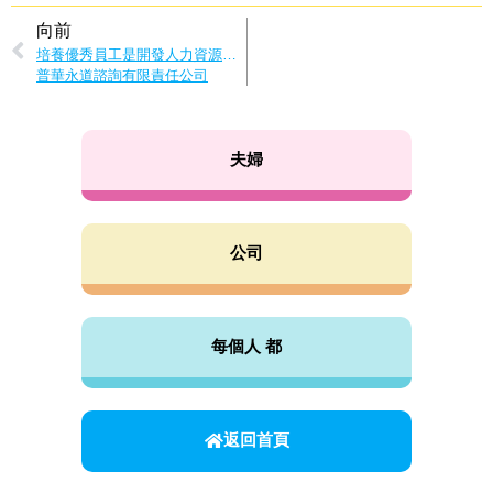
向前
培養優秀員工是開發人力資源的絕佳機會！ 由男性培育而生的內在良性迴圈
普華永道諮詢有限責任公司
夫婦
公司
每個人 都
返回首頁