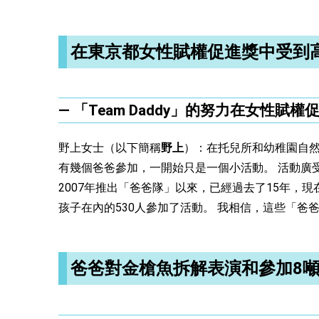
在東京都女性賦權促進獎中受到高度
― 「Team Daddy」的努力在女
野上女士（以下簡稱
野上
）：在托兒所和幼稚園自然
有幾個爸爸參加，一開始只是一個小活動。 活動廣
2007年推出「爸爸隊」以來，已經過去了15年，
孩子在內的530人參加了活動。 我相信，這些「
爸爸對金槍魚拆解表演和參加8