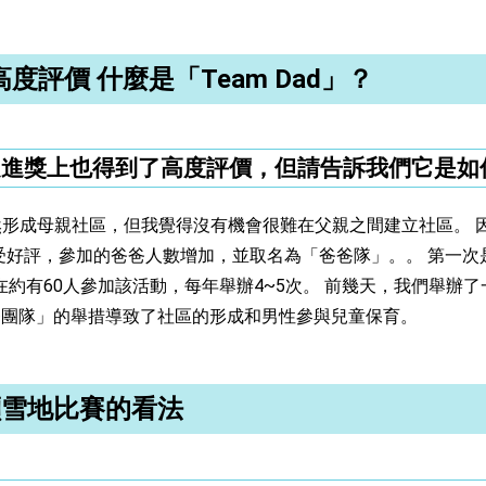
評價 什麼是「Team Dad」？
性賦權促進獎上也得到了高度評價，但請告訴我們它是
形成母親社區，但我覺得沒有機會很難在父親之間建立社區。 
受好評，參加的爸爸人數增加，並取名為「爸爸隊」。。 第一次
現在約有60人參加該活動，每年舉辦4~5次。 前幾天，我們舉
爸爸團隊」的舉措導致了社區的形成和男性參與兒童保育。
噸雪地比賽的看法