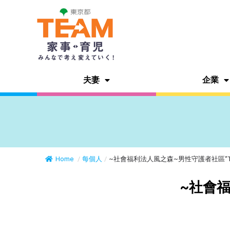
夫妻
企業
Home
/
每個人
/
~社會福利法人風之森~男性守護者社區“Te
~社會福