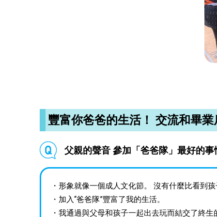
豐富你爸爸的生活！ 交流和畢業
父親的聲音 參加「爸爸隊」最好的事
・形象就像一個成人文化節。 沒有什麼比看到孩
・加入“爸爸隊”豐富了我的生活。
・我通過與父母和孩子一起出去玩而結交了終生