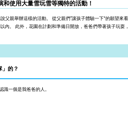
表演和使用大量雪玩雪等獨特的活動！
說父親舉辦這樣的活動。 從父親們“讓孩子體驗一下”的願望來
日元以內。 此外，花園在計劃和準備日開放，爸爸們帶著孩子玩
隊」的？
不認識一個是我爸爸的人。