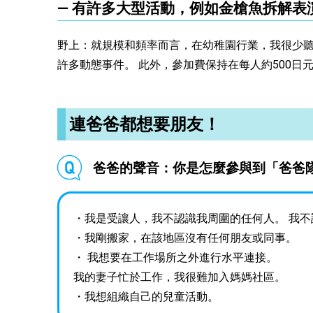
― 有許多大型活動，例如金槍魚拆解
野上：就規模和頻率而言，在幼稚園行業，我很少聽
許多動態事件。 此外，參加費保持在每人約500
連爸爸都想要朋友！
爸爸的聲音：你是怎麼參與到「爸爸
・我是受讓人，我不認識我周圍的任何人。 我
・我剛搬家，在該地區沒有任何朋友或同事。
・ 我想要在工作場所之外進行水平連接。
我的妻子忙於工作，我很難加入媽媽社區。
・我想組織自己的兒童活動。