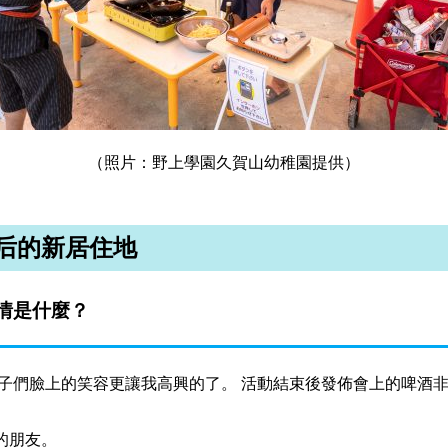
（照片：野上學園久賀山幼稚園提供）
后的新居住地
情是什麼？
子們臉上的笑容更讓我高興的了。 活動結束後發佈會上的啤酒
的朋友。