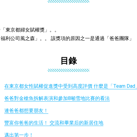
發「東京都婦女賦權獎」。。
福利公司風之森」。。 該獎項的原因之一是通過「爸爸團隊」
目錄
在東京都女性賦權促進獎中受到高度評價 什麼是「Team Dad
爸爸對金槍魚拆解表演和參加8噸雪地比賽的看法
連爸爸都想要朋友！
豐富你爸爸的生活！ 交流和畢業后的新居住地
邁出第一步！