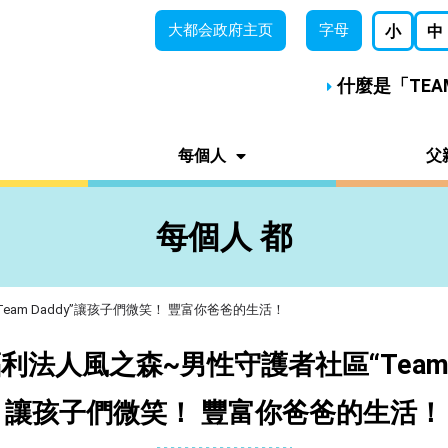
大都会
政府主页
字母
小
中
什麼是「TE
每個人
父
每個人 都
am Daddy”讓孩子們微笑！ 豐富你爸爸的生活！
利法人風之森~男性守護者社區“Team D
讓孩子們微笑！ 豐富你爸爸的生活！